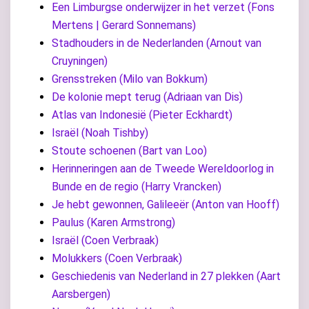
Een Limburgse onderwijzer in het verzet (Fons
Mertens | Gerard Sonnemans)
Stadhouders in de Nederlanden (Arnout van
Cruyningen)
Grensstreken (Milo van Bokkum)
De kolonie mept terug (Adriaan van Dis)
Atlas van Indonesië (Pieter Eckhardt)
Israël (Noah Tishby)
Stoute schoenen (Bart van Loo)
Herinneringen aan de Tweede Wereldoorlog in
Bunde en de regio (Harry Vrancken)
Je hebt gewonnen, Galileeër (Anton van Hooff)
Paulus (Karen Armstrong)
Israël (Coen Verbraak)
Molukkers (Coen Verbraak)
Geschiedenis van Nederland in 27 plekken (Aart
Aarsbergen)