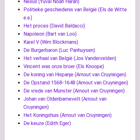
Nexus (Yuval Noah Harari)
Politieke geschiedenis van België (Els de Witte
e.a.)
Het proces (David Baldacci)
Napoleon (Bart van Loo)
Karel V (Wim Blockmans)
De Burgerbaron (Luc Panhuysen)
Het verhaal van België (Jos Vandervelden)
Vincent was onze broer (Els Knoope)
De koning van Hispanje (Arnout van Cruyningen)
De Opstand 1568-1648 (Arnout van Cruyningen)
De vrede van Munster (Arnout van Cruyningen)
Johan van Oldenbarnevelt (Arnout van
Cruyningen)
Het Koningshuis (Arnout van Cruyningen)
De keuze (Edith Eger)