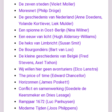
De zeven steden (Violet Moller)
Moresnet (Philip Dröge)
De geschiedenis van Nederland (Anne Doedens,
Yolande Kortlever, Liek Mulder)
Een spionne in Oost-Berlijn (Nina Willner)
Een eeuw van licht (Hugh Aldersey-Williams)
De heks van Limbricht (Susan Smit)
De Bourgondiërs (Bart van Loo)
De kleine geschiedenis van België (Fred
Stevens, Axel Tixhon)
Wij willen hier geen avonturiers (Elco Lenstra)
The price of time (Edward Chancellor)
Horizonnen (James Poskett)
Conflict en samenwerking (Goedele de
Keersmeker en Dries Lesage)
Rampjaar 1672 (Luc Panhuysen)
Moderne Tijden (Joos Philippens)