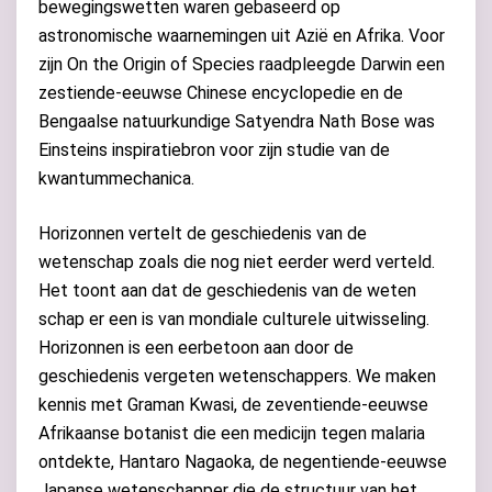
bewegingswetten waren gebaseerd op
astronomische waarnemingen uit Azië en Afrika. Voor
zijn On the Origin of Species raadpleegde Darwin een
zestiende-eeuwse Chinese encyclopedie en de
Bengaalse natuurkundige Satyendra Nath Bose was
Einsteins inspiratiebron voor zijn studie van de
kwantummechanica.
Horizonnen vertelt de geschiedenis van de
wetenschap zoals die nog niet eerder werd verteld.
Het toont aan dat de geschiedenis van de weten
schap er een is van mondiale culturele uitwisseling.
Horizonnen is een eerbetoon aan door de
geschiedenis vergeten wetenschappers. We maken
kennis met Graman Kwasi, de zeventiende-eeuwse
Afrikaanse botanist die een medicijn tegen malaria
ontdekte, Hantaro Nagaoka, de negentiende-eeuwse
Japanse wetenschapper die de structuur van het