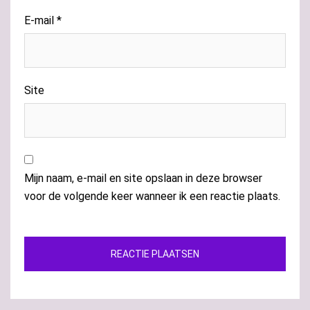
E-mail
*
Site
Mijn naam, e-mail en site opslaan in deze browser
voor de volgende keer wanneer ik een reactie plaats.