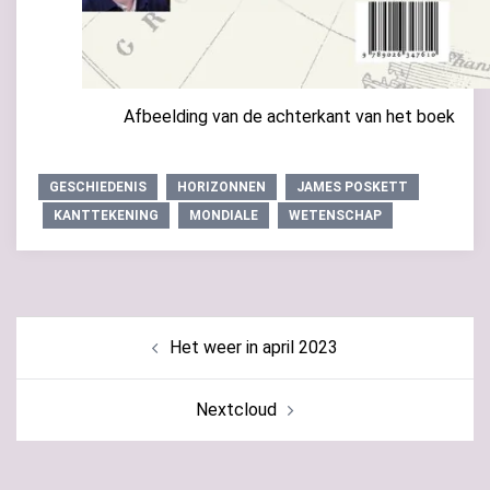
Afbeelding van de achterkant van het boek
GESCHIEDENIS
HORIZONNEN
JAMES POSKETT
KANTTEKENING
MONDIALE
WETENSCHAP
Bericht
Het weer in april 2023
navigatie
Nextcloud