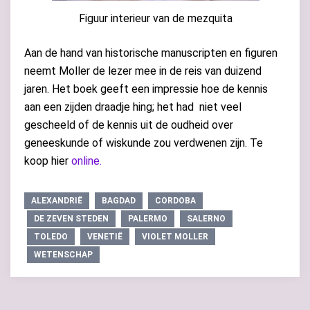
Figuur interieur van de mezquita
Aan de hand van historische manuscripten en figuren
neemt Moller de lezer mee in de reis van duizend
jaren. Het boek geeft een impressie hoe de kennis
aan een zijden draadje hing; het had niet veel
gescheeld of de kennis uit de oudheid over
geneeskunde of wiskunde zou verdwenen zijn. Te
koop hier
online.
ALEXANDRIË
BAGDAD
CORDOBA
DE ZEVEN STEDEN
PALERMO
SALERNO
TOLEDO
VENETIË
VIOLET MOLLER
WETENSCHAP