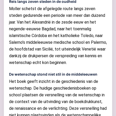
Reis langs zeven steden in de oudheid
Moller schetst de afgelegde route langs zeven
steden gedurende een periode van meer dan duizend
jaar. Van het Alexandrië in de zesde eeuw en het
negende-eeuwse Bagdad, naar het toenmalig
islamitische Córdoba en het katholieke Toledo, naar
Salerno’s middeleeuwse medische school en Palermo,
de hoofdstad van Sicilië, tot uiteindelijk Venetië waar
dankzij de drukpersen de verspreiding van kennis en
wetenschap echt kon beginnen.
De wetenschap stond niet stil in de middeleeuwen
Het boek geeft inzicht in de geschiedenis van de
wetenschap. De huidige geschiedenisboeken op
school plaatsen de versnelling van de wetenschap in
de context van de uitvinding van de boekdrukkunst,
de renaissance en de verlichting. Deze versnelling had
niet kunnen plaatsvinden als de wetenschappelijke