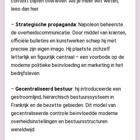
context blijven overleven. Als je meer wilt weten,
lees dan hier.
–
Strategische propaganda
: Napoleon beheerste
de overheidscommunicatie. Door middel van kranten,
officiële bulletins en kunstwerken schiep hij met
precisie zijn eigen imago. Hij plaatste zichzelf
letterlijk en figuurlijk centraal – een voorbode op de
moderne politieke beïnvloeding en marketing in het
bedrijfsleven.
–
Gecentraliseerd bestuur
: hij introduceerde een
gestroomlijnd, hiërarchisch bestuurssysteem in
Frankrijk en de bezette gebieden. Dit model van
gecentraliseerde controle beïnvloedde moderne
overheidsinstellingen en bestuursstructuren
wereldwijd.