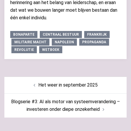
herinnering aan het belang van leiderschap, en eraan
dat wat we bouwen langer moet blijven bestaan dan
één enkel individu.
BONAPARTE
CENTRAAL BESTUUR
FRANKRIJK
MILITAIRE MACHT
NAPOLEON
PROPAGANDA
REVOLUTIE
WETBOEK
Bericht
Het weer in september 2025
navigatie
Blogserie #3: AI als motor van systeemverandering –
investeren onder diepe onzekerheid