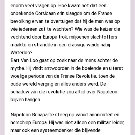
enorm veel vragen op. Hoe kwam het dat een
onbekende Corsicaan erin slaagde om de Franse
bevolking ervan te overtuigen dat hij de man was op
wie iedereen zat te wachten? Wie was de keizer die
vechtend door Europa trok, miljoenen slachtoffers
maakte en strandde in een drassige weide nabij
Waterloo?
Bart Van Loo gaat op zoek naar de mens achter de
mythe. Hij vindt antwoorden in de boeiende en uiterst
woelige periode van de Franse Revolutie, toen de
oude wereld verging en alles anders werd. De
schaduw van die revolutie zou altijd over Napoleon
blijven hangen.
Napoleon Bonaparte steeg op vanuit anonimiteit en
herschiep Europa. Hij was niet alleen een militair leider,
maar ook een systeemdenker die blijvende