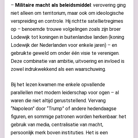
–
Militaire macht als beleidsmiddel
: verovering ging
niet alleen om territorium, maar ook om ideologische
verspreiding en controle. Hij richtte satellietregimes
op – benoemde trouwe volgelingen zoals zijn broer
Lodewijk tot koningen in buitenlandse landen (koning
Lodewijk der Nederlanden voor enkele jaren) – en
gebruikte geweld om onder één visie te verenigen.
Deze combinatie van ambitie, uitvoering en invloed is
zowel indrukwekkend als een waarschuwing.
Bij het lezen kwamen me enkele opvallende
parallellen met modern leiderschap voor ogen – al
waren die niet altijd geruststellend. Vervang
“Napoleon” door “Trump” of andere hedendaagse
figuren, en sommige patronen worden herkenbaar: het
gebruik van media, centralisatie van macht,
persoonlijk merk boven instituties. Het is een