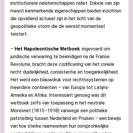
institutionele nalatenschappen naliet. Enkele van zijn
meest kenmerkende eigenschappen bieden inzichten
die opvallend actueel zijn in het licht van de
geopolitieke storm die de wereld momenteel
teistert:
–
Het Napoleontische Wetboek
: ingevoerd om
juridische verwarring te beëindigen na de Franse
Revolutie, bracht deze codificering van het civiele
recht duidelijkheid, consistentie en toegankelijkheid.
Het werd een blauwdruk voor rechtssystemen op
meerdere continenten – van Europa tot Latijns-
Amerika en Afrika. Interessant genoeg was dit
wetboek zelfs van toepassing in het neutrale
Moresnet (1815–1918) vanwege een politieke
patstelling tussen Nederland en Pruisen – een bewijs
van hoe sterke raamwerken hun oorspronkelijke