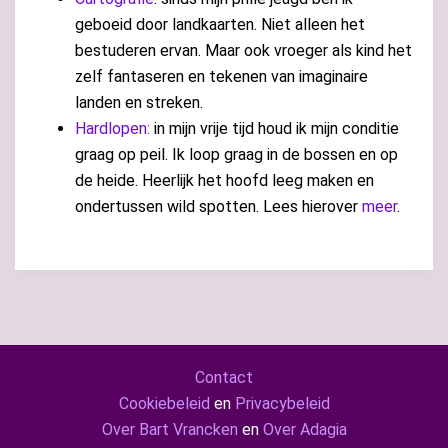
geboeid door landkaarten. Niet alleen het
bestuderen ervan. Maar ook vroeger als kind het
zelf fantaseren en tekenen van imaginaire
landen en streken.
Hardlopen:
in mijn vrije tijd houd ik mijn conditie
graag op peil. Ik loop graag in de bossen en op
de heide. Heerlijk het hoofd leeg maken en
ondertussen wild spotten. Lees hierover
meer
.
Contact
Cookiebeleid
en
Privacybeleid
Over Bart Vrancken
en
Over Adagia