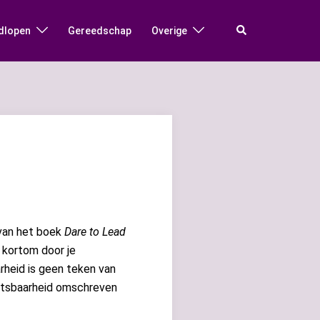
Zoeken
dlopen
Gereedschap
Overige
 van het boek
Dare to Lead
, kortom door je
rheid is geen teken van
etsbaarheid omschreven