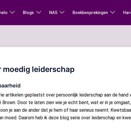
melo
Blogs
NAS
Boekbesprekingen
Har
r moedig leiderschap
baarheid
rie artikelen geplaatst over persoonlijk leiderschap aan de hand
é Brown. Door te laten zien wie je echt bent, wat er in je omgaat
oon je aan de ander dat je hem of haar serieus neemt. Kwetsbaa
n moed. Daarom heb ik deze blog serie over leiderschap en kw