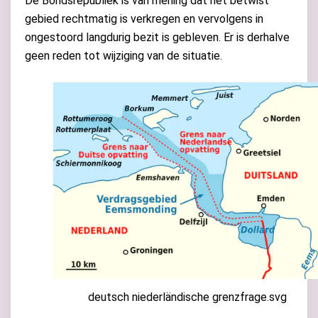
De Bondsrepubliek is van mening dat het betwist
gebied rechtmatig is verkregen en vervolgens in
ongestoord langdurig bezit is gebleven. Er is derhalve
geen reden tot wijziging van de situatie.
deutsch niederländische grenzfrage.svg