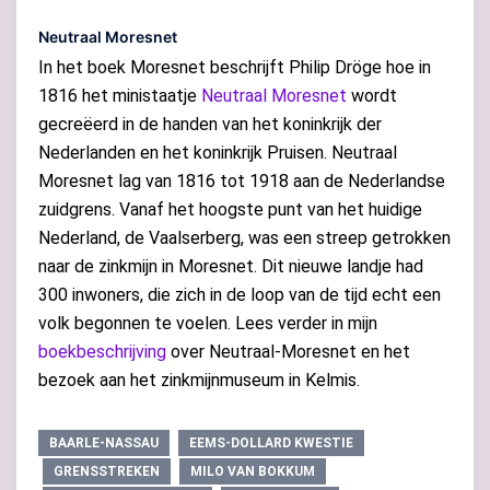
Neutraal Moresnet
In het boek Moresnet beschrijft Philip Dröge hoe in
1816 het ministaatje
Neutraal Moresnet
wordt
gecreëerd in de handen van het koninkrijk der
Nederlanden en het koninkrijk Pruisen. Neutraal
Moresnet lag van 1816 tot 1918 aan de Nederlandse
zuidgrens. Vanaf het hoogste punt van het huidige
Nederland, de Vaalserberg, was een streep getrokken
naar de zinkmijn in Moresnet. Dit nieuwe landje had
300 inwoners, die zich in de loop van de tijd echt een
volk begonnen te voelen. Lees verder in mijn
boekbeschrijving
over Neutraal-Moresnet en het
bezoek aan het zinkmijnmuseum in Kelmis.
BAARLE-NASSAU
EEMS-DOLLARD KWESTIE
GRENSSTREKEN
MILO VAN BOKKUM