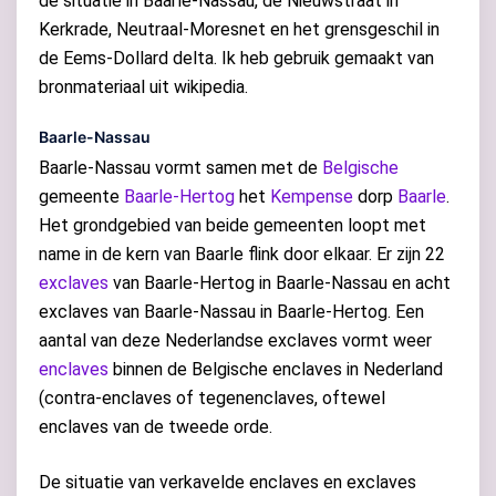
de situatie in Baarle-Nassau, de Nieuwstraat in
Kerkrade, Neutraal-Moresnet en het grensgeschil in
de Eems-Dollard delta. Ik heb gebruik gemaakt van
bronmateriaal uit wikipedia.
Baarle-Nassau
Baarle-Nassau vormt samen met de
Belgische
gemeente
Baarle-Hertog
het
Kempense
dorp
Baarle
.
Het grondgebied van beide gemeenten loopt met
name in de kern van Baarle flink door elkaar. Er zijn 22
exclaves
van Baarle-Hertog in Baarle-Nassau en acht
exclaves van Baarle-Nassau in Baarle-Hertog. Een
aantal van deze Nederlandse exclaves vormt weer
enclaves
binnen de Belgische enclaves in Nederland
(contra-enclaves of tegenenclaves, oftewel
enclaves van de tweede orde.
De situatie van verkavelde enclaves en exclaves