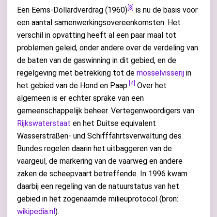
[3]
Een Eems-Dollardverdrag (1960)
is nu de basis voor
een aantal samenwerkingsovereenkomsten. Het
verschil in opvatting heeft al een paar maal tot
problemen geleid, onder andere over de verdeling van
de baten van de gaswinning in dit gebied, en de
regelgeving met betrekking tot de
mosselvisserij
in
[4]
het gebied van de Hond en Paap.
Over het
algemeen is er echter sprake van een
gemeenschappelijk beheer. Vertegenwoordigers van
Rijkswaterstaat
en het Duitse equivalent
Wasserstraßen- und Schifffahrtsverwaltung des
Bundes regelen daarin het uitbaggeren van de
vaargeul, de markering van de vaarweg en andere
zaken de scheepvaart betreffende. In 1996 kwam
daarbij een regeling van de natuurstatus van het
gebied in het zogenaamde milieuprotocol (bron:
wikipedia.nl
).