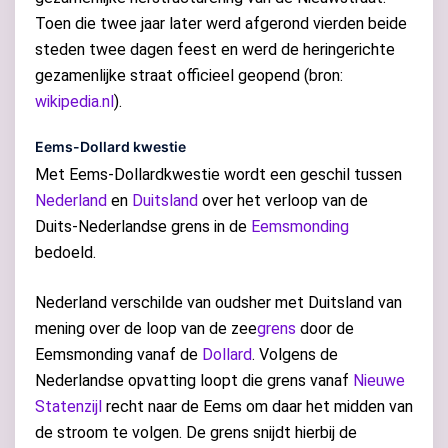
Toen die twee jaar later werd afgerond vierden beide
steden twee dagen feest en werd de heringerichte
gezamenlijke straat officieel geopend (bron:
wikipedia.nl
).
Eems-Dollard kwestie
Met Eems-Dollardkwestie wordt een geschil tussen
Nederland
en
Duitsland
over het verloop van de
Duits-Nederlandse grens in de
Eemsmonding
bedoeld.
Nederland verschilde van oudsher met Duitsland van
mening over de loop van de zee
grens
door de
Eemsmonding vanaf de
Dollard
. Volgens de
Nederlandse opvatting loopt die grens vanaf
Nieuwe
Statenzijl
recht naar de Eems om daar het midden van
de stroom te volgen. De grens snijdt hierbij de