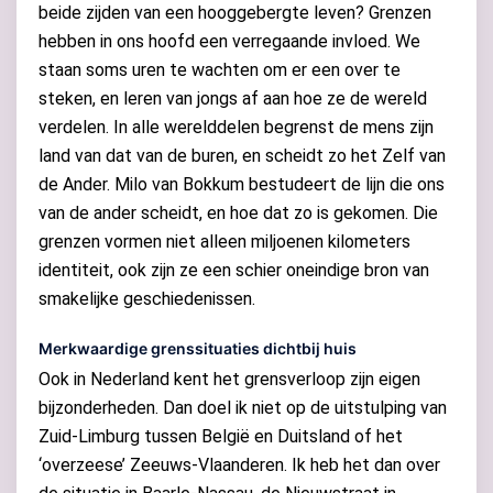
beide zijden van een hooggebergte leven? Grenzen
hebben in ons hoofd een verregaande invloed. We
staan soms uren te wachten om er een over te
steken, en leren van jongs af aan hoe ze de wereld
verdelen. In alle werelddelen begrenst de mens zijn
land van dat van de buren, en scheidt zo het Zelf van
de Ander. Milo van Bokkum bestudeert de lijn die ons
van de ander scheidt, en hoe dat zo is gekomen. Die
grenzen vormen niet alleen miljoenen kilometers
identiteit, ook zijn ze een schier oneindige bron van
smakelijke geschiedenissen.
Merkwaardige grenssituaties dichtbij huis
Ook in Nederland kent het grensverloop zijn eigen
bijzonderheden. Dan doel ik niet op de uitstulping van
Zuid-Limburg tussen België en Duitsland of het
‘overzeese’ Zeeuws-Vlaanderen. Ik heb het dan over