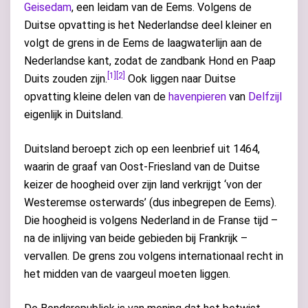
Geisedam
, een leidam van de Eems. Volgens de
Duitse opvatting is het Nederlandse deel kleiner en
volgt de grens in de Eems de laagwaterlijn aan de
Nederlandse kant, zodat de zandbank Hond en Paap
[1]
[2]
Duits zouden zijn.
Ook liggen naar Duitse
opvatting kleine delen van de
havenpieren
van
Delfzijl
eigenlijk in Duitsland.
Duitsland beroept zich op een leenbrief uit 1464,
waarin de graaf van Oost-Friesland van de Duitse
keizer de hoogheid over zijn land verkrijgt ‘von der
Westeremse osterwards’ (dus inbegrepen de Eems).
Die hoogheid is volgens Nederland in de Franse tijd –
na de inlijving van beide gebieden bij Frankrijk –
vervallen. De grens zou volgens internationaal recht in
het midden van de vaargeul moeten liggen.