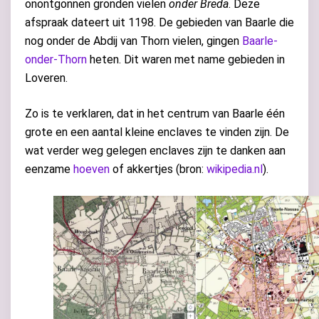
onontgonnen gronden vielen
onder Breda
. Deze
afspraak dateert uit 1198. De gebieden van Baarle die
nog onder de Abdij van Thorn vielen, gingen
Baarle-
onder-Thorn
heten. Dit waren met name gebieden in
Loveren.
Zo is te verklaren, dat in het centrum van Baarle één
grote en een aantal kleine enclaves te vinden zijn. De
wat verder weg gelegen enclaves zijn te danken aan
eenzame
hoeven
of akkertjes (bron:
wikipedia.nl
).