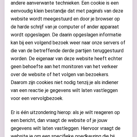
andere aanverwante technieken. Een cookie is een
eenvoudig klein bestandje dat met pagina’s van deze
website wordt meegestuurd en door je browser op
de harde schrijf van je computer of ander apparaat
wordt opgeslagen. De daarin opgeslagen informatie
kan bij een volgend bezoek weer naar onze servers of
die van de betreffende derde partijen teruggestuurd
worden. De eigenaar van deze website heeft echter
geen behoefte aan het monitoren van het verkeer
over de website of het volgen van bezoekers.
Daarom zijn cookies niet nodig tenzij je als indiener
van een reactie je gegevens wilt laten vastleggen
voor een vervolgbezoek.
Er is één uitzondering hierop: als je wilt reageren op
een bericht, dan vraagt de website of je jouw
gegevens wilt laten vastleggen. Hiervoor vraagt de
website je om een specifieke goedkeuring die bij