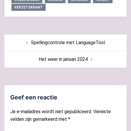
VERZETSKRANT
Bericht
Spellingcontrole met LanguageTool
navigatie
Het weer in januari 2024
Geef een reactie
Je e-mailadres wordt niet gepubliceerd.
Vereiste
velden zijn gemarkeerd met
*