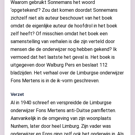
Waarom gebruikt Sonnemans het woord
‘opgetekend’? Zou dat komen doordat Sonnemans
zichzelf niet als auteur beschouwt van het boek
omdat de eigenlijke auteur de hoofdrol in het boek
zelf heeft? Of misschien omdat het boek een
samenstelling van verhalen is die zijn verteld door
mensen die de onderwijzer nog hebben gekend? Ik
vermoed dat het laatste het geval is. Het boek is
uitgegeven door Walburg Pers en beslaat 112
bladzijden. Het verhaal over de Limburgse onderwijzer
Fons Mertens is in de ik-vorm geschreven.
Verzet
Al in 1940 schreef en verspreidde de Limburgse
onderwijzer Fons Mertens anti-Duitse pamfletten.
Aanvankelijk in de omgeving van zijn woonplaats
Nunhem, later door heel Limburg. Zijn vader was
onderwijzer en Fons ging zelf ook het onderwijs in. Als