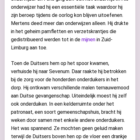
onderwijzer had hij een essentiële taak waardoor hij
zijn beroep tijdens de oorlog kon blijven uitoefenen.
Mertens deed meer dan onderwijzen alleen. Hij drukte
in het geheim pamfletten en verzetskrantjes die
gedistribueerd werden tot in de
mijnen
in Zuid-
Limburg aan toe.
Toen de Duitsers hem op het spoor kwamen,
verhuisde hij naar Sevenum. Daar raakte hij betrokken
bij de zorg voor de honderden onderduikers in het
dorp. Hij ontkwam verschillende malen ternauwernood
aan Duitse gevangenschap. Uiteindelijk moest hij zelf
ook onderduiken. In een kelderruimte onder het
patronaat, een soort gemeenschapshuis, bracht hij
weken door samen met enkele andere onderduikers.
Het was spannend. Ze mochten geen geluid maken
terwijl de Duitsers boven hen op de vloer een drankje