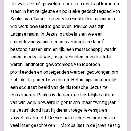
Dit was Jezus’ gruwelijke dood zou centraal komen te
staan in het religieuze en politieke gedachtegoed van
Saulus van Tarsus, de eerste christelijke auteur van
wie werk bewaard is gebleven. Paulus was zijn
Latijnse naam. In Jezus’ parabels zien we een
samenleving waarin een onoverbrugbare kloof
bestond tussen arm en rijk, een maatschappij waarin
lenen noodzaak was, hoge schulden onvermijdelijk
waren, landheren gewetenloos van iedereen
profiteerden en onteigenden werden gedwongen om
zich als dagloner te verhuren. Het is bijna onmogelijk
een accuraat beeld van de historische Jezus te
construeren. Paulus is de eerste christelijke auteur
van wie werk bewaard is gebleven, maar twintig jaar
na Jezus’ dood laat hij diens vroege levensjaren
vrijwel onvermeld. De vier canonieke evangeliën zijn
veel later geschreven – Marcus laat in de jaren zestig