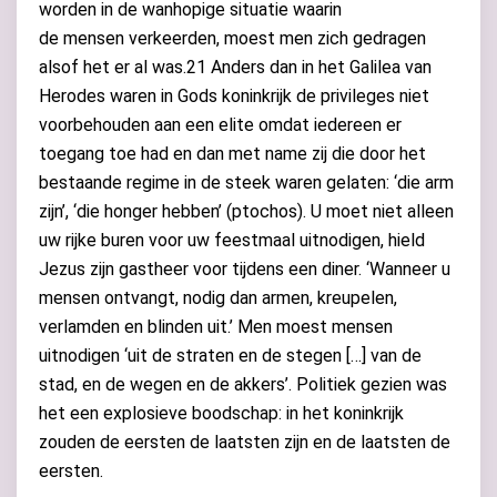
worden in de wanhopige situatie waarin
de mensen verkeerden, moest men zich gedragen
alsof het er al was.21 Anders dan in het Galilea van
Herodes waren in Gods koninkrijk de privileges niet
voorbehouden aan een elite omdat iedereen er
toegang toe had en dan met name zij die door het
bestaande regime in de steek waren gelaten: ‘die arm
zijn’, ‘die honger hebben’ (ptochos). U moet niet alleen
uw rijke buren voor uw feestmaal uitnodigen, hield
Jezus zijn gastheer voor tijdens een diner. ‘Wanneer u
mensen ontvangt, nodig dan armen, kreupelen,
verlamden en blinden uit.’ Men moest mensen
uitnodigen ‘uit de straten en de stegen […] van de
stad, en de wegen en de akkers’. Politiek gezien was
het een explosieve boodschap: in het koninkrijk
zouden de eersten de laatsten zijn en de laatsten de
eersten.