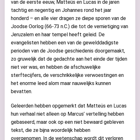
van de eerste eeuw, Matteüs en Lucas in de jaren
tachtig en negentig en Johannes rond het jaar
honderd – en alle vier dragen ze diepe sporen van de
Joodse Oorlog (66-73 n.C.) die tot de vernietiging van
Jeruzalem en haar tempel heeft geleid. De
evangelisten hebben een van de gewelddadigste
perioden van de Joodse geschiedenis doorgemaakt,
zo gruwelijk dat de gedachte aan het einde der tijden
niet ver was, en hebben de afschuwelijke
sterftecijfers, de verschrikkelijke verwoestingen en
het enorme leed alom maar nauwelijks kunnen
bevatten.
Geleerden hebben opgemerkt dat Matteüs en Lucas
hun verhaal niet alleen op Marcus’ vertelling hebben
gebaseerd, maar ook op een niet bewaard gebleven
tekst, die ze bijna woordelijk hebben
overgenomen. In de wetenschap wordt dit verloren