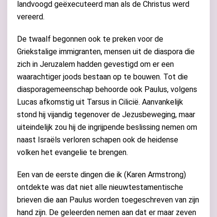
landvoogd geëxecuteerd man als de Christus werd
vereerd.
De twaalf begonnen ook te preken voor de
Griekstalige immigranten, mensen uit de diaspora die
zich in Jeruzalem hadden gevestigd om er een
waarachtiger joods bestaan op te bouwen. Tot die
diasporagemeenschap behoorde ook Paulus, volgens
Lucas afkomstig uit Tarsus in Cilicië. Aanvankelijk
stond hij vijandig tegenover de Jezusbeweging, maar
uiteindelijk zou hij de ingrijpende beslissing nemen om
naast Israëls verloren schapen ook de heidense
volken het evangelie te brengen.
Een van de eerste dingen die ik (Karen Armstrong)
ontdekte was dat niet alle nieuwtestamentische
brieven die aan Paulus worden toegeschreven van zijn
hand zijn. De geleerden nemen aan dat er maar zeven