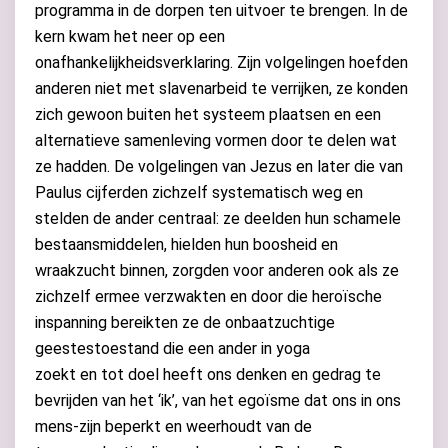
programma in de dorpen ten uitvoer te brengen. In de
kern kwam het neer op een
onafhankelijkheidsverklaring. Zijn volgelingen hoefden
anderen niet met slavenarbeid te verrijken, ze konden
zich gewoon buiten het systeem plaatsen en een
alternatieve samenleving vormen door te delen wat
ze hadden. De volgelingen van Jezus en later die van
Paulus cijferden zichzelf systematisch weg en
stelden de ander centraal: ze deelden hun schamele
bestaansmiddelen, hielden hun boosheid en
wraakzucht binnen, zorgden voor anderen ook als ze
zichzelf ermee verzwakten en door die heroïsche
inspanning bereikten ze de onbaatzuchtige
geestestoestand die een ander in yoga
zoekt en tot doel heeft ons denken en gedrag te
bevrijden van het ‘ik’, van het egoïsme dat ons in ons
mens-zijn beperkt en weerhoudt van de