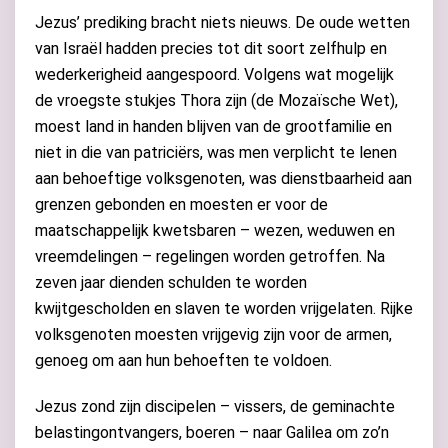
Jezus’ prediking bracht niets nieuws. De oude wetten
van Israël hadden precies tot dit soort zelfhulp en
wederkerigheid aangespoord. Volgens wat mogelijk
de vroegste stukjes Thora zijn (de Mozaïsche Wet),
moest land in handen blijven van de grootfamilie en
niet in die van patriciërs, was men verplicht te lenen
aan behoeftige volksgenoten, was dienstbaarheid aan
grenzen gebonden en moesten er voor de
maatschappelijk kwetsbaren – wezen, weduwen en
vreemdelingen – regelingen worden getroffen. Na
zeven jaar dienden schulden te worden
kwijtgescholden en slaven te worden vrijgelaten. Rijke
volksgenoten moesten vrijgevig zijn voor de armen,
genoeg om aan hun behoeften te voldoen.
Jezus zond zijn discipelen – vissers, de geminachte
belastingontvangers, boeren – naar Galilea om zo’n