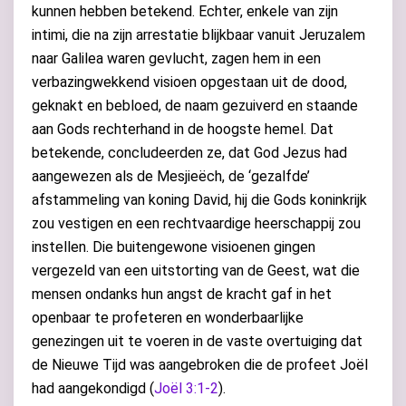
kunnen hebben betekend. Echter, enkele van zijn
intimi, die na zijn arrestatie blijkbaar vanuit Jeruzalem
naar Galilea waren gevlucht, zagen hem in een
verbazingwekkend visioen opgestaan uit de dood,
geknakt en bebloed, de naam gezuiverd en staande
aan Gods rechterhand in de hoogste hemel. Dat
betekende, concludeerden ze, dat God Jezus had
aangewezen als de Mesjieëch, de ‘gezalfde’
afstammeling van koning David, hij die Gods koninkrijk
zou vestigen en een rechtvaardige heerschappij zou
instellen. Die buitengewone visioenen gingen
vergezeld van een uitstorting van de Geest, wat die
mensen ondanks hun angst de kracht gaf in het
openbaar te profeteren en wonderbaarlijke
genezingen uit te voeren in de vaste overtuiging dat
de Nieuwe Tijd was aangebroken die de profeet Joël
had aangekondigd (
Joël 3:1-2
).