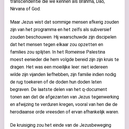
transcendentie die we kennen als Brahma, Dao,
Nirvana of God.
Maar Jezus wist dat sommige mensen afkerig zouden
zijn van het programma en het zelfs als subversief
zouden beschouwen. Hij waarschuwde zijn discipelen
dat het mensen tegen elkaar zou opzetten en
families zou splijten. In het Romeinse Palestina
moest eenieder die hem volgde bereid zijn zijn kruis te
dragen. Het was een moeilijke leer: niet iedereen
wilde zijn vijanden liefhebben, zijn familie indien nodig
de rug toekeren of de doden hun doden laten
begraven. De laatste delen van het q-document
tonen aan dat de afgezanten van Jezus tegenwerking
en afwijzing te verduren kregen, vooral van hen die de
herodiaanse orde vreesden of ervan afhankelijk waren.
De kruisiging zou het einde van de Jezusbeweging