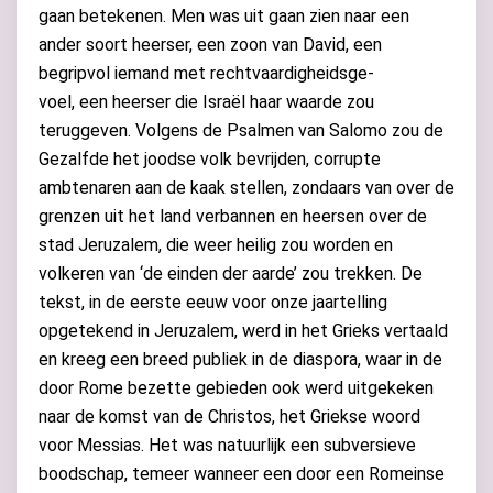
gaan betekenen. Men was uit gaan zien naar een
ander soort heerser, een zoon van David, een
begripvol iemand met rechtvaardigheidsge-
voel, een heerser die Israël haar waarde zou
teruggeven. Volgens de Psalmen van Salomo zou de
Gezalfde het joodse volk bevrijden, corrupte
ambtenaren aan de kaak stellen, zondaars van over de
grenzen uit het land verbannen en heersen over de
stad Jeruzalem, die weer heilig zou worden en
volkeren van ‘de einden der aarde’ zou trekken. De
tekst, in de eerste eeuw voor onze jaartelling
opgetekend in Jeruzalem, werd in het Grieks vertaald
en kreeg een breed publiek in de diaspora, waar in de
door Rome bezette gebieden ook werd uitgekeken
naar de komst van de Christos, het Griekse woord
voor Messias. Het was natuurlijk een subversieve
boodschap, temeer wanneer een door een Romeinse