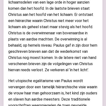
lichaamsdelen van een lage orde in hoger aanzien
komen dan het hoofd. In de laatste brieven staat
Christus aan het hoofd van het lichaam. Er ontstaat
een hiërarchie waarin Christus niet meer voor het
lichaam als geheel staat maar stevig als het hoofd.
Christus is de overwinnenaar van bovenaardse in
plaats van aardse machten. De overwinning is al
behaald, op hemels niveau. Paulus gaf in zijn door hem
geschreven brieven aan dat de wederkomst van
Christus nog moest komen. In de latere niet van hand
verschenen brieven zijn de volgelingen van Christus
hiervan reeds verlost. Ze verkeren al ‘in het licht’.
Het utopische egalitarisme van Paulus wordt
vervangen door een tamelijk hiërarchische visie waarin
de vrouw haar man gehoorzaam is, het kind zijn ouders
en slaven hun aardse meesters. Deze traditionele
voorschriften weerspiegelen de toen gevoelde