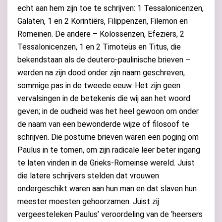
echt aan hem zijn toe te schrijven: 1 Tessalonicenzen,
Galaten, 1 en 2 Korintiërs, Filippenzen, Filemon en
Romeinen. De andere – Kolossenzen, Efeziërs, 2
Tessalonicenzen, 1 en 2 Timoteüs en Titus, die
bekendstaan als de deutero-paulinische brieven –
werden na zijn dood onder zijn naam geschreven,
sommige pas in de tweede eeuw. Het zijn geen
vervalsingen in de betekenis die wij aan het woord
geven; in de oudheid was het heel gewoon om onder
de naam van een bewonderde wijze of filosoof te
schrijven. Die postume brieven waren een poging om
Paulus in te tomen, om zijn radicale leer beter ingang
te laten vinden in de Grieks-Romeinse wereld. Juist
die latere schrijvers stelden dat vrouwen
ondergeschikt waren aan hun man en dat slaven hun
meester moesten gehoorzamen. Juist zij
vergeesteleken Paulus’ veroordeling van de ‘heersers