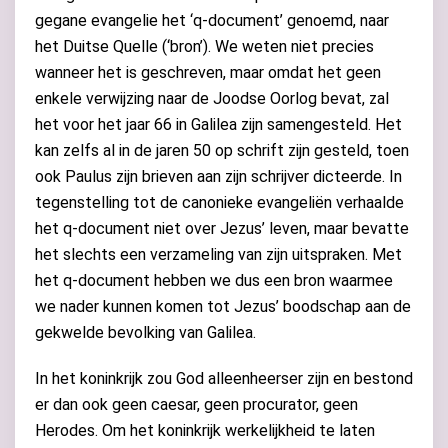
gegane evangelie het ‘q-document’ genoemd, naar
het Duitse Quelle (‘bron’). We weten niet precies
wanneer het is geschreven, maar omdat het geen
enkele verwijzing naar de Joodse Oorlog bevat, zal
het voor het jaar 66 in Galilea zijn samengesteld. Het
kan zelfs al in de jaren 50 op schrift zijn gesteld, toen
ook Paulus zijn brieven aan zijn schrijver dicteerde. In
tegenstelling tot de canonieke evangeliën verhaalde
het q-document niet over Jezus’ leven, maar bevatte
het slechts een verzameling van zijn uitspraken. Met
het q-document hebben we dus een bron waarmee
we nader kunnen komen tot Jezus’ boodschap aan de
gekwelde bevolking van Galilea.
In het koninkrijk zou God alleenheerser zijn en bestond
er dan ook geen caesar, geen procurator, geen
Herodes. Om het koninkrijk werkelijkheid te laten