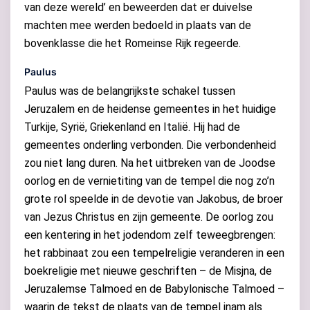
van deze wereld’ en beweerden dat er duivelse
machten mee werden bedoeld in plaats van de
bovenklasse die het Romeinse Rijk regeerde.
Paulus
Paulus was de belangrijkste schakel tussen
Jeruzalem en de heidense gemeentes in het huidige
Turkije, Syrië, Griekenland en Italië. Hij had de
gemeentes onderling verbonden. Die verbondenheid
zou niet lang duren. Na het uitbreken van de Joodse
oorlog en de vernietiting van de tempel die nog zo’n
grote rol speelde in de devotie van Jakobus, de broer
van Jezus Christus en zijn gemeente. De oorlog zou
een kentering in het jodendom zelf teweegbrengen:
het rabbinaat zou een tempelreligie veranderen in een
boekreligie met nieuwe geschriften – de Misjna, de
Jeruzalemse Talmoed en de Babylonische Talmoed –
waarin de tekst de plaats van de tempel inam als