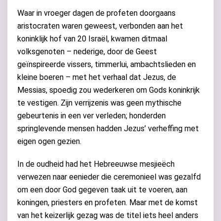
Waar in vroeger dagen de profeten doorgaans
aristocraten waren geweest, verbonden aan het
koninklijk hof van 20 Israël, kwamen ditmaal
volksgenoten – nederige, door de Geest
geïnspireerde vissers, timmerlui, ambachtslieden en
kleine boeren – met het verhaal dat Jezus, de
Messias, spoedig zou wederkeren om Gods koninkrijk
te vestigen. Zijn verrijzenis was geen mythische
gebeurtenis in een ver verleden; honderden
springlevende mensen hadden Jezus’ verheffing met
eigen ogen gezien.
In de oudheid had het Hebreeuwse mesjieëch
verwezen naar eenieder die ceremonieel was gezalfd
om een door God gegeven taak uit te voeren, aan
koningen, priesters en profeten. Maar met de komst
van het keizerlijk gezag was de titel iets heel anders