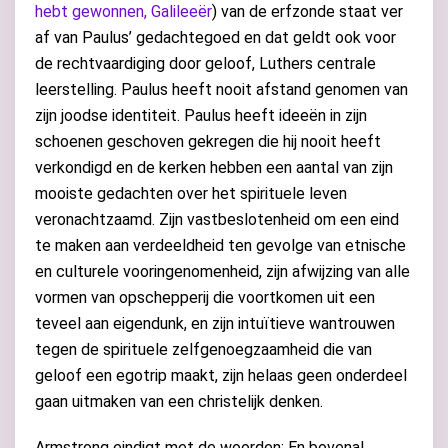
hebt gewonnen, Galileeër
) van de erfzonde staat ver
af van Paulus’ gedachtegoed en dat geldt ook voor
de rechtvaardiging door geloof, Luthers centrale
leerstelling. Paulus heeft nooit afstand genomen van
zijn joodse identiteit. Paulus heeft ideeën in zijn
schoenen geschoven gekregen die hij nooit heeft
verkondigd en de kerken hebben een aantal van zijn
mooiste gedachten over het spirituele leven
veronachtzaamd. Zijn vastbeslotenheid om een eind
te maken aan verdeeldheid ten gevolge van etnische
en culturele vooringenomenheid, zijn afwijzing van alle
vormen van opschepperij die voortkomen uit een
teveel aan eigendunk, en zijn intuïtieve wantrouwen
tegen de spirituele zelfgenoegzaamheid die van
geloof een egotrip maakt, zijn helaas geen onderdeel
gaan uitmaken van een christelijk denken.
Armstrong eindigt met de woorden: En bovenal