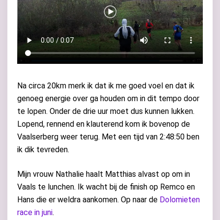
Na circa 20km merk ik dat ik me goed voel en dat ik
genoeg energie over ga houden om in dit tempo door
te lopen. Onder de drie uur moet dus kunnen lukken.
Lopend, rennend en klauterend kom ik bovenop de
Vaalserberg weer terug. Met een tijd van 2:48:50 ben
ik dik tevreden.
Mijn vrouw Nathalie haalt Matthias alvast op om in
Vaals te lunchen. Ik wacht bij de finish op Remco en
Hans die er weldra aankomen. Op naar de
Dolomieten
race in juni
.