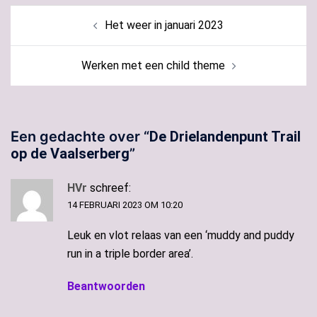
Bericht
Het weer in januari 2023
navigatie
Werken met een child theme
Een gedachte over “
De Drielandenpunt Trail
op de Vaalserberg
”
HVr
schreef:
14 FEBRUARI 2023 OM 10:20
Leuk en vlot relaas van een ‘muddy and puddy
run in a triple border area’.
Beantwoorden