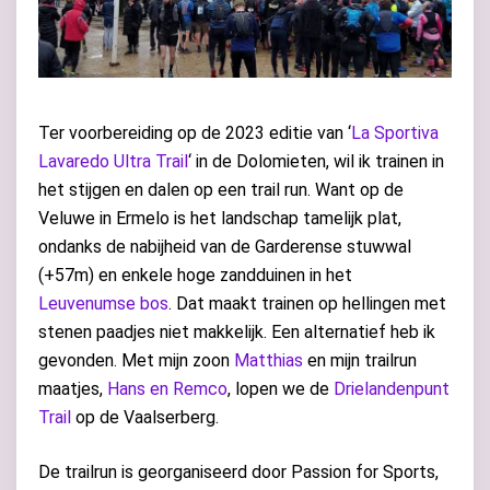
Ter voorbereiding op de 2023 editie van ‘
La Sportiva
Lavaredo Ultra Trail
‘ in de Dolomieten, wil ik trainen in
het stijgen en dalen op een trail run. Want op de
Veluwe in Ermelo is het landschap tamelijk plat,
ondanks de nabijheid van de Garderense stuwwal
(+57m) en enkele hoge zandduinen in het
Leuvenumse bos
. Dat maakt trainen op hellingen met
stenen paadjes niet makkelijk. Een alternatief heb ik
gevonden. Met mijn zoon
Matthias
en mijn trailrun
maatjes,
Hans en Remco
, lopen we de
Drielandenpunt
Trail
op de Vaalserberg.
De trailrun is georganiseerd door Passion for Sports,