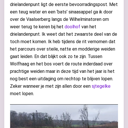
drielandenpunt ligt de eerste bevoorradingspost. Met
een teug water en een ‘bats’ sinaasappel ga ik door
over de Vaalserberg langs de Wilhelminatoren om
weer terug te keren bij het
doolhof
van het
drielandenpunt. Ik weet dat het zwaarste deel van de
toch moet komen. Ik heb tijdens de rit vernomen dat
het parcours over steile, natte en modderige weiden
gaat leiden. En dat blijkt ook zo te zijn. Tussen
Wolfhaag en het bos voert de route inderdaad over
prachtige weiden maar in deze tijd van het jaar is het
nog best een uitdaging om rechtop te blijven lopen.
Zeker wanneer je met zijn allen door een
sjtegelke
moet lopen.