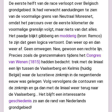
De eerste helft van de race verloopt over Belgisch
grondgebied. Ik had verwacht aanduidingen te zien
van de voormalige grens van Neutraal Moresnet,
omdat het parcours over de eerste kilometer de
voormalige grenslijn volgt, maar niets van dat alles.
Het paadje blijkt glibberig en
modderig
(bron: Remco)
te zijn dat geen logica vertoont. Dan weer op en dan
weer af. Geen omwegen. Nee, gewoon een rechte lijn.
Precies zoals de grenzenmakers tijdens het
Congres
van Wenen (1815)
hadden bedacht: trek met de liniaal
een lijn tussen de Vaalserberg en Kelmis (huidig
België) waar de lucratieve zinkmijn in de negentiende
eeuw was gelegen. Volg vervolgens de contouren van
de zinkmijn en ga dan met de liniaal weer terug naar
de Vaalserberg… Het blijft een interessante
geschiedenis
zo aan de rand van Nederlands
grondgebied!