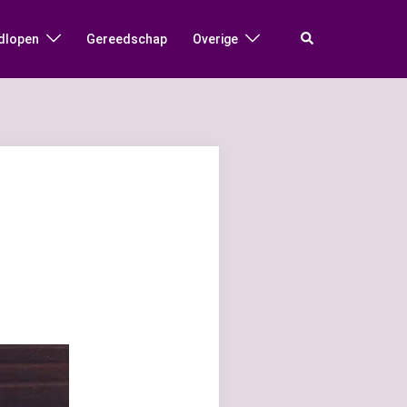
Zoeken
dlopen
Gereedschap
Overige