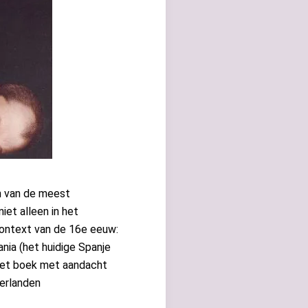
n van de meest
iet alleen in het
 context van de 16e eeuw:
ania (het huidige Spanje
 het boek met aandacht
derlanden