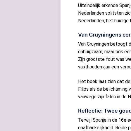
Uiteindelijk erkende Span
Nederlanden splitsten zic
Nederlanden, het huidige 
Van Cruyningens conc
Van Cruyningen betoogt dat
onbuigzaam, maar ook een t
Zijn grootste fout was we
vasthouden aan een verou
Het boek laat zien dat d
Filips als de belichaming v
vanwege zijn falen in de 
Reflectie: Twee gou
Terwijl Spanje in de 16e 
onafhankelijkheid. Beide