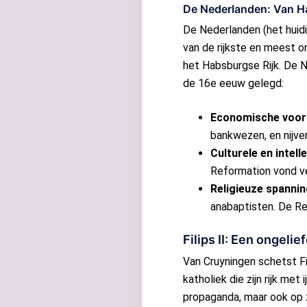
De Nederlanden: Van H
De Nederlanden (het huid
van de rijkste en meest o
het Habsburgse Rijk. De
de 16e eeuw gelegd:
Economische voo
bankwezen, en nijver
Culturele en intell
Reformation vond v
Religieuze spanni
anabaptisten. De Re
Filips II: Een ongeli
Van Cruyningen schetst Fi
katholiek die zijn rijk met
propaganda, maar ook op z