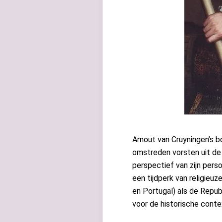
Arnout van Cruyningen’s 
omstreden vorsten uit de 
perspectief van zijn pers
een tijdperk van religieuz
en Portugal) als de Repu
voor de historische cont