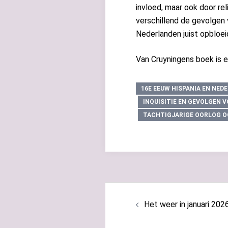
invloed, maar ook door rel
verschillend de gevolgen va
Nederlanden juist opbloei
Van Cruyningens boek is ee
16E EEUW HISPANIA EN NE
INQUISITIE EN GEVOLGEN 
TACHTIGJARIGE OORLOG O
Bericht
navigatie
Het weer in januari 202