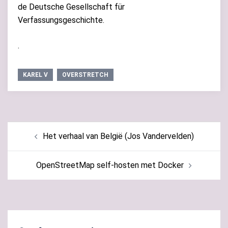
de Deutsche Gesellschaft für
Verfassungsgeschichte.
.
KAREL V
OVERSTRETCH
Bericht
Het verhaal van België (Jos Vandervelden)
navigatie
OpenStreetMap self-hosten met Docker