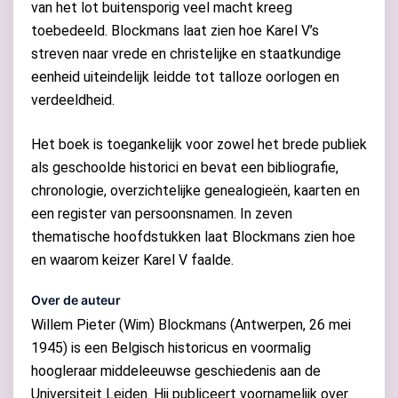
van het lot buitensporig veel macht kreeg
toebedeeld. Blockmans laat zien hoe Karel V’s
streven naar vrede en christelijke en staatkundige
eenheid uiteindelijk leidde tot talloze oorlogen en
verdeeldheid.
Het boek is toegankelijk voor zowel het brede publiek
als geschoolde historici en bevat een bibliografie,
chronologie, overzichtelijke genealogieën, kaarten en
een register van persoonsnamen. In zeven
thematische hoofdstukken laat Blockmans zien hoe
en waarom keizer Karel V faalde.
Over de auteur
Willem Pieter (Wim) Blockmans (Antwerpen, 26 mei
1945) is een Belgisch historicus en voormalig
hoogleraar middeleeuwse geschiedenis aan de
Universiteit Leiden. Hij publiceert voornamelijk over