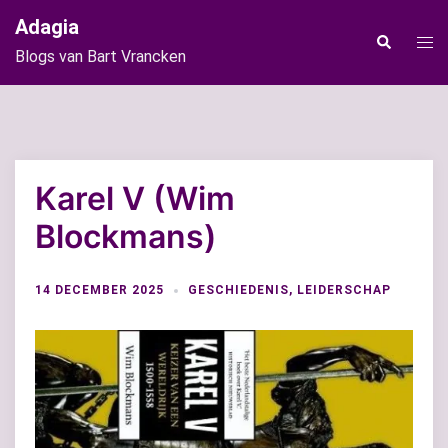
Ga
Adagia
naar
Tog
Zoeken
Blogs van Bart Vrancken
de
men
inhoud
Karel V (Wim
Blockmans)
14 DECEMBER 2025
GESCHIEDENIS
,
LEIDERSCHAP