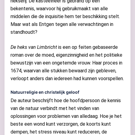
hekserij. De kasteelheer is gebrand op een
bekentenis, waarvoor hij gebruikmaakt van alle
middelen die de inquisitie hem ter beschikking stelt.
Maar wat als Entgen tegen alle verwachtingen in
standhoudt?
De heks van Limbricht
is een op feiten gebaseerde
roman over de moed, eigenzinnigheid en het politieke
bewustzijn van een ongetemde vrouw. Haar proces in
1674, waarvan alle stukken bewaard zijn gebleven,
verloopt anders dan iedereen had kunnen voorspellen.
Natuurreligie en christelijk geloof
De auteur beschrijft hoe de hoofdpersoon de kennis
van de natuur verbindt met het vinden van
oplossingen voor problemen van alledaag. Hoe je het
beste een wond kunt verzorgen, de koorts kunt
dempen, het stress niveau kunt reduceren, de