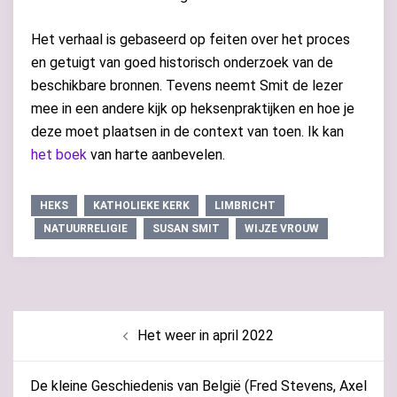
Het verhaal is gebaseerd op feiten over het proces
en getuigt van goed historisch onderzoek van de
beschikbare bronnen. Tevens neemt Smit de lezer
mee in een andere kijk op heksenpraktijken en hoe je
deze moet plaatsen in de context van toen. Ik kan
het boek
van harte aanbevelen.
HEKS
KATHOLIEKE KERK
LIMBRICHT
NATUURRELIGIE
SUSAN SMIT
WIJZE VROUW
Bericht
Het weer in april 2022
navigatie
De kleine Geschiedenis van België (Fred Stevens, Axel