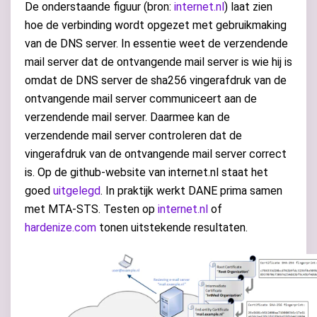
De onderstaande figuur (bron:
internet.nl
) laat zien
hoe de verbinding wordt opgezet met gebruikmaking
van de DNS server. In essentie weet de verzendende
mail server dat de ontvangende mail server is wie hij is
omdat de DNS server de sha256 vingerafdruk van de
ontvangende mail server communiceert aan de
verzendende mail server. Daarmee kan de
verzendende mail server controleren dat de
vingerafdruk van de ontvangende mail server correct
is. Op de github-website van internet.nl staat het
goed
uitgelegd
. In praktijk werkt DANE prima samen
met MTA-STS. Testen op
internet.nl
of
hardenize.com
tonen uitstekende resultaten.