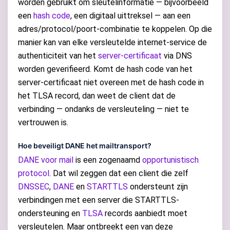
worden gebruikt om sleutelinformatie — bijvoorbeeld
een
hash code
, een digitaal uittreksel — aan een
adres/protocol/poort-combinatie te koppelen. Op die
manier kan van elke versleutelde internet-service de
authenticiteit van het
server-certificaat
via DNS
worden geverifieerd. Komt de hash code van het
server-certificaat niet overeen met de hash code in
het TLSA record, dan weet de client dat de
verbinding — ondanks de versleuteling — niet te
vertrouwen is.
Hoe beveiligt DANE het mailtransport?
DANE voor mail
is een zogenaamd
opportunistisch
protocol
. Dat wil zeggen dat een client die zelf
DNSSEC
,
DANE
en
STARTTLS
ondersteunt zijn
verbindingen met een server die STARTTLS-
ondersteuning en
TLSA
records aanbiedt moet
versleutelen. Maar ontbreekt een van deze