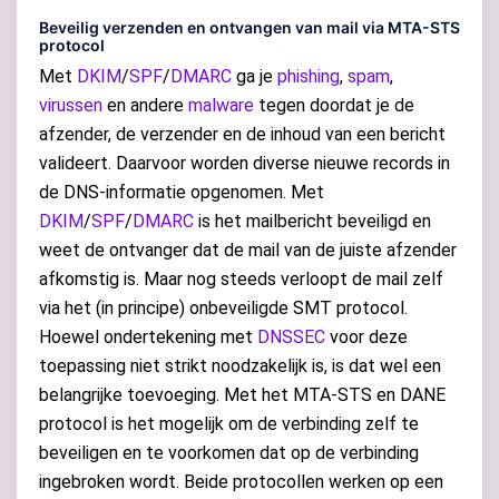
Beveilig verzenden en ontvangen van mail via MTA-STS
protocol
Met
DKIM
/
SPF
/
DMARC
ga je
phishing
,
spam
,
virussen
en andere
malware
tegen doordat je de
afzender, de verzender en de inhoud van een bericht
valideert. Daarvoor worden diverse nieuwe records in
de DNS-informatie opgenomen. Met
DKIM
/
SPF
/
DMARC
is het mailbericht beveiligd en
weet de ontvanger dat de mail van de juiste afzender
afkomstig is. Maar nog steeds verloopt de mail zelf
via het (in principe) onbeveiligde SMT protocol.
Hoewel ondertekening met
DNSSEC
voor deze
toepassing niet strikt noodzakelijk is, is dat wel een
belangrijke toevoeging. Met het MTA-STS en DANE
protocol is het mogelijk om de verbinding zelf te
beveiligen en te voorkomen dat op de verbinding
ingebroken wordt. Beide protocollen werken op een