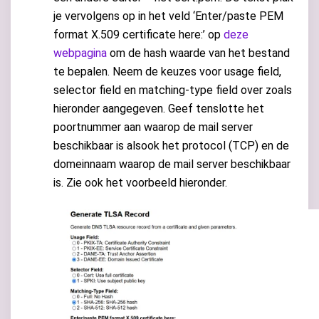
je vervolgens op in het veld ‘Enter/paste PEM
format X.509 certificate here:’ op
deze
webpagina
om de hash waarde van het bestand
te bepalen. Neem de keuzes voor usage field,
selector field en matching-type field over zoals
hieronder aangegeven. Geef tenslotte het
poortnummer aan waarop de mail server
beschikbaar is alsook het protocol (TCP) en de
domeinnaam waarop de mail server beschikbaar
is. Zie ook het voorbeeld hieronder.