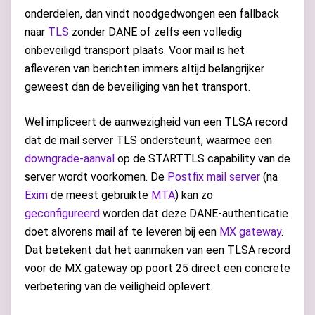
onderdelen, dan vindt noodgedwongen een fallback
naar
TLS
zonder DANE of zelfs een volledig
onbeveiligd transport plaats. Voor mail is het
afleveren van berichten immers altijd belangrijker
geweest dan de beveiliging van het transport.
Wel impliceert de aanwezigheid van een TLSA record
dat de mail server TLS ondersteunt, waarmee een
downgrade-aanval
op de STARTTLS capability van de
server wordt voorkomen. De
Postfix mail server
(na
Exim
de meest gebruikte
MTA
) kan zo
geconfigureerd
worden dat deze DANE-authenticatie
doet alvorens mail af te leveren bij een
MX gateway
.
Dat betekent dat het aanmaken van een TLSA record
voor de MX gateway op poort 25 direct een concrete
verbetering van de veiligheid oplevert.