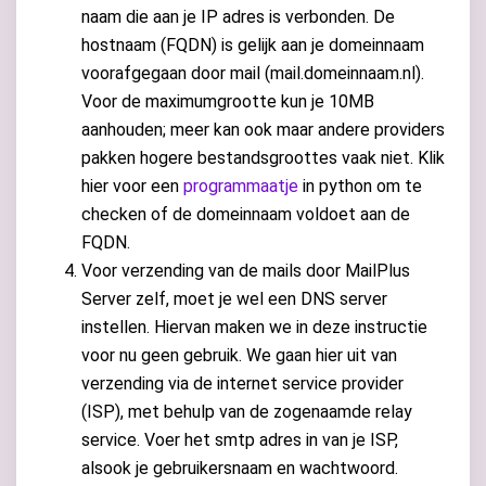
naam die aan je IP adres is verbonden. De
hostnaam (FQDN) is gelijk aan je domeinnaam
voorafgegaan door mail (mail.domeinnaam.nl).
Voor de maximumgrootte kun je 10MB
aanhouden; meer kan ook maar andere providers
pakken hogere bestandsgroottes vaak niet. Klik
hier voor een
programmaatje
in python om te
checken of de domeinnaam voldoet aan de
FQDN.
Voor verzending van de mails door MailPlus
Server zelf, moet je wel een DNS server
instellen. Hiervan maken we in deze instructie
voor nu geen gebruik. We gaan hier uit van
verzending via de internet service provider
(ISP), met behulp van de zogenaamde relay
service. Voer het smtp adres in van je ISP,
alsook je gebruikersnaam en wachtwoord.