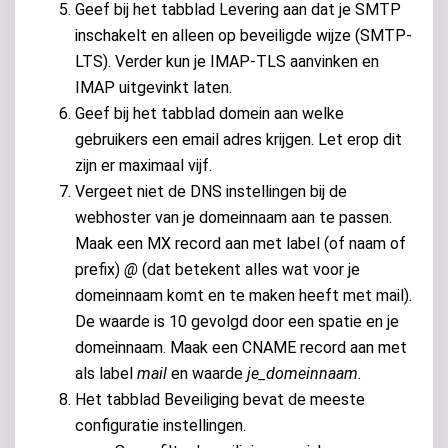
Geef bij het tabblad Levering aan dat je SMTP
inschakelt en alleen op beveiligde wijze (SMTP-
LTS). Verder kun je IMAP-TLS aanvinken en
IMAP uitgevinkt laten.
Geef bij het tabblad domein aan welke
gebruikers een email adres krijgen. Let erop dit
zijn er maximaal vijf.
Vergeet niet de DNS instellingen bij de
webhoster van je domeinnaam aan te passen.
Maak een MX record aan met label (of naam of
prefix)
@
(dat betekent alles wat voor je
domeinnaam komt en te maken heeft met mail).
De waarde is 10 gevolgd door een spatie en je
domeinnaam. Maak een CNAME record aan met
als label
mail
en waarde
je_domeinnaam.
Het tabblad Beveiliging bevat de meeste
configuratie instellingen.