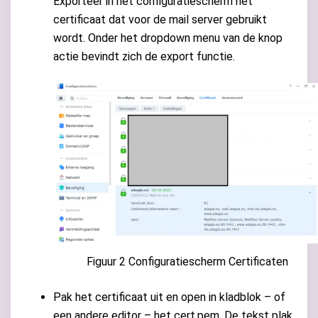
Exporteer in het configuratiescherm het
certificaat dat voor de mail server gebruikt
wordt. Onder het dropdown menu van de knop
actie bevindt zich de export functie.
Figuur 2 Configuratiescherm Certificaten
Pak het certificaat uit en open in kladblok – of
een andere editor – het cert.pem. De tekst plak