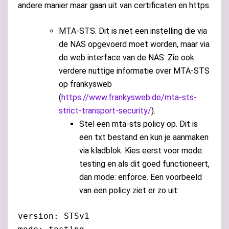
andere manier maar gaan uit van certificaten en https.
MTA-STS. Dit is niet een instelling die via
de NAS opgevoerd moet worden, maar via
de web interface van de NAS. Zie ook
verdere nuttige informatie over MTA-STS
op frankysweb
(
https://www.frankysweb.de/mta-sts-
strict-transport-security/
).
Stel een mta-sts policy op. Dit is
een txt bestand en kun je aanmaken
via kladblok. Kies eerst voor mode:
testing en als dit goed functioneert,
dan mode: enforce. Een voorbeeld
van een policy ziet er zo uit:
version: STSv1