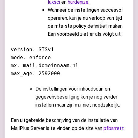
luxsci
en
hardenize
.
Wanneer de instellingen succesvol
opereren, kun je na verloop van tijd
de mta-sts policy definitief maken.
Een voorbeeld ziet er als volgt uit:
version: STSv1
mode: enforce
mx: mail.domeinnaam.nl
max_age: 2592000
De instellingen voor inhoudscan en
gegevensbeveiliging kun je nog verder
instellen maar zijn m.i. niet noodzakelijk.
Een uitgebreide beschrijving van de installatie van
MailPlus Server is te vinden op de site van
pfbarrett
.