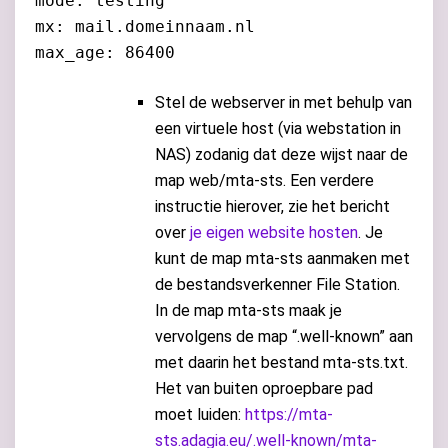
mode: testing
mx: mail.domeinnaam.nl
max_age: 86400
Stel de webserver in met behulp van
een virtuele host (via webstation in
NAS) zodanig dat deze wijst naar de
map web/mta-sts. Een verdere
instructie hierover, zie het bericht
over
je eigen website hosten
. Je
kunt de map mta-sts aanmaken met
de bestandsverkenner File Station.
In de map mta-sts maak je
vervolgens de map “.well-known” aan
met daarin het bestand mta-sts.txt.
Het van buiten oproepbare pad
moet luiden:
https://mta-
sts.adagia.eu/.well-known/mta-