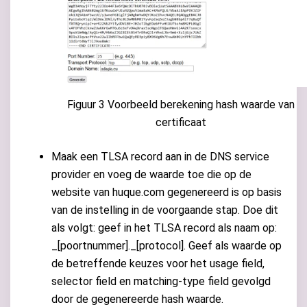
Figuur 3 Voorbeeld berekening hash waarde van
certificaat
Maak een TLSA record aan in de DNS service
provider en voeg de waarde toe die op de
website van huque.com gegenereerd is op basis
van de instelling in de voorgaande stap. Doe dit
als volgt: geef in het TLSA record als naam op:
_[poortnummer]._[protocol]. Geef als waarde op
de betreffende keuzes voor het usage field,
selector field en matching-type field gevolgd
door de gegenereerde hash waarde.