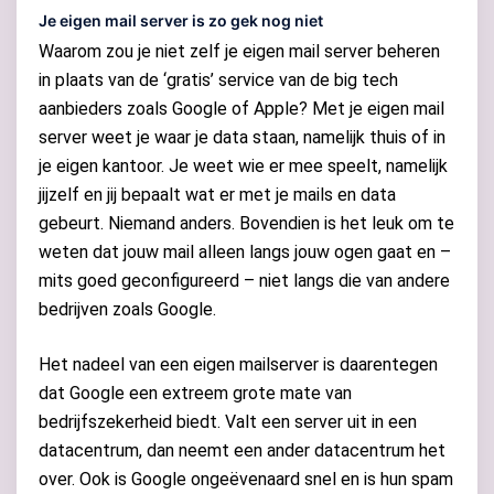
Je eigen mail server is zo gek nog niet
Waarom zou je niet zelf je eigen mail server beheren
in plaats van de ‘gratis’ service van de big tech
aanbieders zoals Google of Apple? Met je eigen mail
server weet je waar je data staan, namelijk thuis of in
je eigen kantoor. Je weet wie er mee speelt, namelijk
jijzelf en jij bepaalt wat er met je mails en data
gebeurt. Niemand anders. Bovendien is het leuk om te
weten dat jouw mail alleen langs jouw ogen gaat en –
mits goed geconfigureerd – niet langs die van andere
bedrijven zoals Google.
Het nadeel van een eigen mailserver is daarentegen
dat Google een extreem grote mate van
bedrijfszekerheid biedt. Valt een server uit in een
datacentrum, dan neemt een ander datacentrum het
over. Ook is Google ongeëvenaard snel en is hun spam