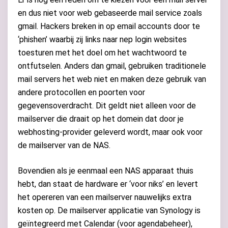
en dus niet voor web gebaseerde mail service zoals
gmail. Hackers breken in op email accounts door te
‘phishen’ waarbij zij links naar nep login websites
toesturen met het doel om het wachtwoord te
ontfutselen. Anders dan gmail, gebruiken traditionele
mail servers het web niet en maken deze gebruik van
andere protocollen en poorten voor
gegevensoverdracht. Dit geldt niet alleen voor de
mailserver die draait op het domein dat door je
webhosting-provider geleverd wordt, maar ook voor
de mailserver van de NAS.
Bovendien als je eenmaal een NAS apparaat thuis
hebt, dan staat de hardware er ‘voor niks’ en levert
het opereren van een mailserver nauwelijks extra
kosten op. De mailserver applicatie van Synology is
geïntegreerd met Calendar (voor agendabeheer),