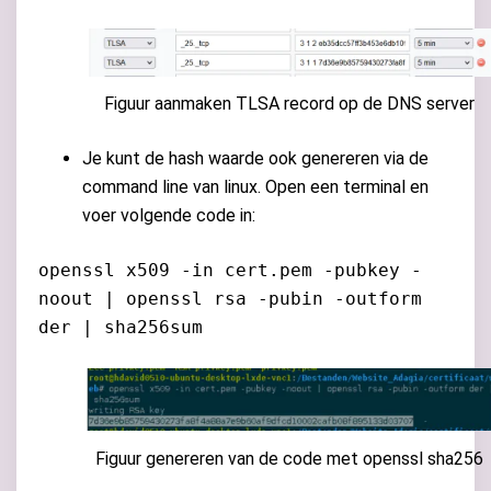
Figuur aanmaken TLSA record op de DNS server
Je kunt de hash waarde ook genereren via de
command line van linux. Open een terminal en
voer volgende code in:
openssl x509 -in cert.pem -pubkey -
noout | openssl rsa -pubin -outform
der | sha256sum
Figuur genereren van de code met openssl sha256