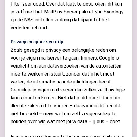
filter zeer goed. Over dat laatste gesproken; dit kun
je zelf met het MailPlus Server pakket van Synology
op de NAS instellen zodanig dat spam tot het
verleden behoort.
Privacy en cyber security
Zoals gezegd is privacy een belangrijke reden om
voor je eigen mailserver te gaan. Immers, Google is
verplicht om aan dataverzoeken van de autoriteiten
mee te werken en stuurt, zonder dat jij het moet
weten, de informatie naar de inlichtingendienst.
Gebruik je je eigen mail server dan zullen ze thuis bij je
langs moeten komen. Niet dat je dit moet doen om
illegale zaken uit te voeren – daarvoor is dit bericht
niet bedoeld – maar wel om zelf zeggenschap te
houden over wie wat met jouw data – jij dus – doet.
Er is nog een reden om te kiezen voor een mail server