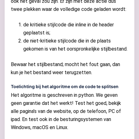
ook het geval zou zijn. Er zijn met deze actie dus
twee plekken waar de volledige code geladen wordt:
de kritieke stijlcode die inline in de header
geplaatst is;
de niet-kritieke stijlcode die in de plaats
gekomen is van het oorspronkelijke stijlbestand.
Bewaar het stijlbestand; mocht het fout gaan, dan
kun je het bestand weer terugzetten.
Toelichting bij het algoritme om de code te splitsen
Het algoritme is geschreven in python. We geven
geen garantie dat het werkt! Test het goed, bekijk
alle pagina’s van de website, op de telefoon, PC of
ipad. En test ook in de besturingsystemen van
Windows, macOS en Linux.