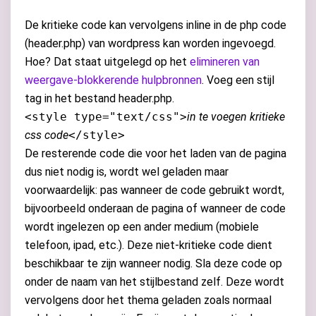
De kritieke code kan vervolgens inline in de php code
(header.php) van wordpress kan worden ingevoegd.
Hoe? Dat staat uitgelegd op het
elimineren van
weergave-blokkerende hulpbronnen
. Voeg een stijl
tag in het bestand header.php.
<style type="text/css">
in te voegen kritieke
css code
</style>
De resterende code die voor het laden van de pagina
dus niet nodig is, wordt wel geladen maar
voorwaardelijk: pas wanneer de code gebruikt wordt,
bijvoorbeeld onderaan de pagina of wanneer de code
wordt ingelezen op een ander medium (mobiele
telefoon, ipad, etc.). Deze niet-kritieke code dient
beschikbaar te zijn wanneer nodig. Sla deze code op
onder de naam van het stijlbestand zelf. Deze wordt
vervolgens door het thema geladen zoals normaal