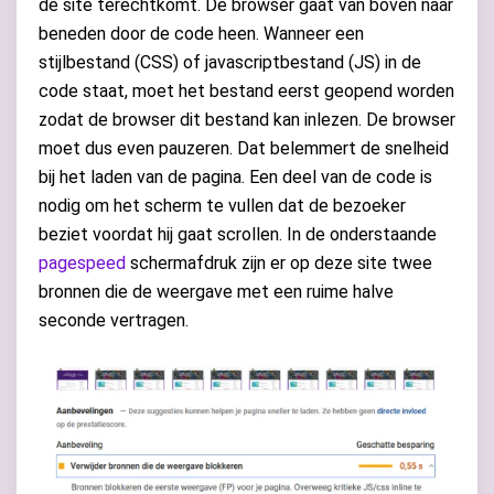
de site terechtkomt. De browser gaat van boven naar
beneden door de code heen. Wanneer een
stijlbestand (CSS) of javascriptbestand (JS) in de
code staat, moet het bestand eerst geopend worden
zodat de browser dit bestand kan inlezen. De browser
moet dus even pauzeren. Dat belemmert de snelheid
bij het laden van de pagina. Een deel van de code is
nodig om het scherm te vullen dat de bezoeker
beziet voordat hij gaat scrollen. In de onderstaande
pagespeed
schermafdruk zijn er op deze site twee
bronnen die de weergave met een ruime halve
seconde vertragen.