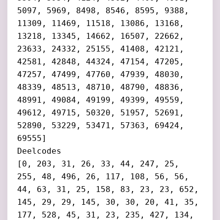
5097, 5969, 8498, 8546, 8595, 9388,
11309, 11469, 11518, 13086, 13168,
13218, 13345, 14662, 16507, 22662,
23633, 24332, 25155, 41408, 42121,
42581, 42848, 44324, 47154, 47205,
47257, 47499, 47760, 47939, 48030,
48339, 48513, 48710, 48790, 48836,
48991, 49084, 49199, 49399, 49559,
49612, 49715, 50320, 51957, 52691,
52890, 53229, 53471, 57363, 69424,
69555]
Deelcodes
[0, 203, 31, 26, 33, 44, 247, 25,
255, 48, 496, 26, 117, 108, 56, 56,
44, 63, 31, 25, 158, 83, 23, 23, 652,
145, 29, 29, 145, 30, 30, 20, 41, 35,
177, 528, 45, 31, 23, 235, 427, 134,