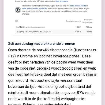
Zelf aan de slag met blokkerende bronnen
Open daartoe de ontwikkelaarsconsole (functietoets
F12) in Chrome en laad het coverage paneel. Deze
geeft bij het herladen van de pagina weer welk deel
van de code niet gebruikt wordt (rood balkje) en welk
deel wel: het kritieke deel dat met een groen balkje is
gemarkeerd. Het bestand
style.min.css
staat
bovenaan de lijst. Het is een groot stijlbestand dat
ruimte biedt voor optimalisatie: ongeveer 87% van de
code wordt in de (betreffende) webpagina niet
geladen. Ruimte voor verbetering dus!