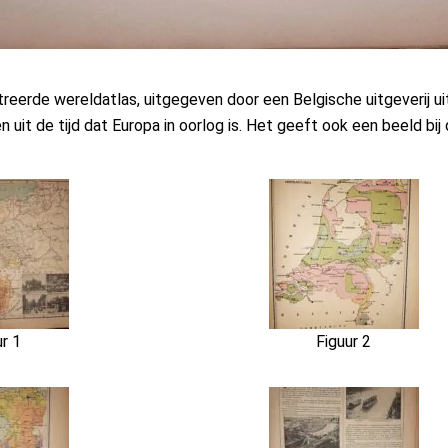
treerde wereldatlas, uitgegeven door een Belgische uitgeverij u
 uit de tijd dat Europa in oorlog is. Het geeft ook een beeld bij
ur 1
Figuur 2