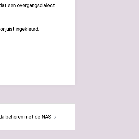
dat een overgangsdialect
njuist ingekleurd.
da beheren met de NAS