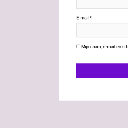
E-mail
*
Mijn naam, e-mail en si