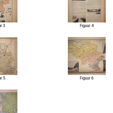
ur 3
Figuur 4
ur 5
Figuur 6