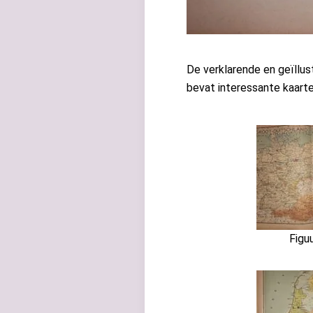
De verklarende en geïllus
bevat interessante kaarten
Figu