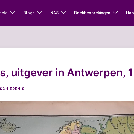
melo
Blogs
NAS
Boekbesprekingen
Har
s, uitgever in Antwerpen, 
SCHIEDENIS