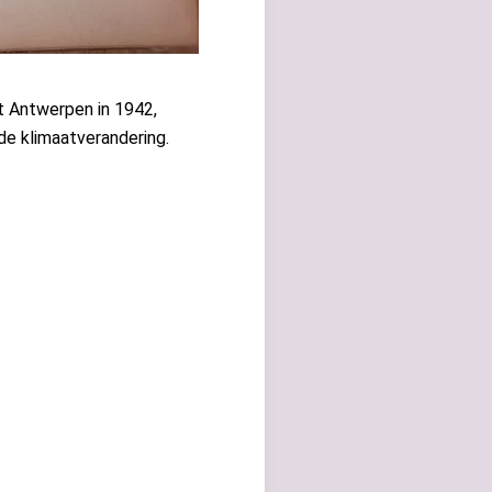
it Antwerpen in 1942,
 de klimaatverandering.