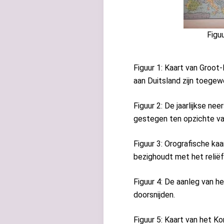
Figu
Figuur 1: Kaart van Groot
aan Duitsland zijn toegew
Figuur 2: De jaarlijkse n
gestegen ten opzichte va
Figuur 3: Orografische ka
bezighoudt met het reliëf
Figuur 4: De aanleg van 
doorsnijden.
Figuur 5: Kaart van het Ko