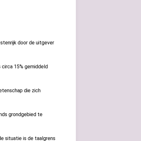
stenrijk door de uitgever
is circa 15% gemiddeld
tenschap die zich
ands grondgebied te
e situatie is de taalgrens