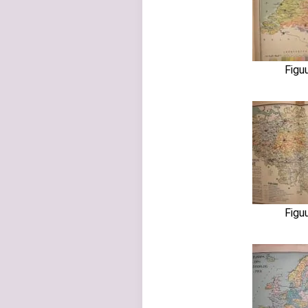
Figu
Figu