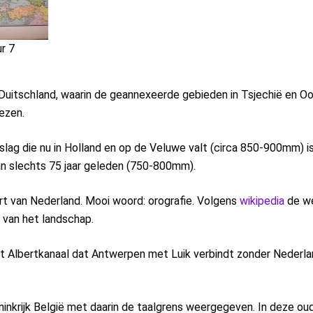
ur 7
-Duitschland, waarin de geannexeerde gebieden in Tsjechië en Oo
ezen.
eerslag die nu in Holland en op de Veluwe valt (circa 850-900mm) 
n slechts 75 jaar geleden (750-800mm).
art van Nederland. Mooi woord: orografie. Volgens
wikipedia
de we
 van het landschap.
het Albertkanaal dat Antwerpen met Luik verbindt zonder Nederl
ninkrijk België met daarin de taalgrens weergegeven. In deze oud