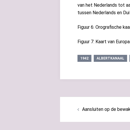
van het Nederlands tot a
tussen Nederlands en Dui
Figuur 6: Orografische ka
Figuur 7: Kaart van Europ
1942
ALBERTKANAAL
Bericht
navigatie
Aansluiten op de bewa