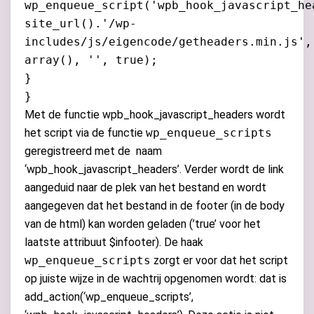
wp_enqueue_script('wpb_hook_javascript_he
site_url().'/wp-
includes/js/eigencode/getheaders.min.js',
array(), '', true);
}
}
Met de functie wpb_hook_javascript_headers wordt
het script via de functie
wp_enqueue_scripts
geregistreerd met de naam
‘wpb_hook_javascript_headers’. Verder wordt de link
aangeduid naar de plek van het bestand en wordt
aangegeven dat het bestand in de footer (in de body
van de html) kan worden geladen (’true’ voor het
laatste attribuut $infooter). De haak
wp_enqueue_scripts
zorgt er voor dat het script
op juiste wijze in de wachtrij opgenomen wordt: dat is
add_action(‘wp_enqueue_scripts’,