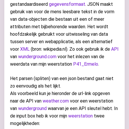
gestandaardiseerd
gegevensformaat
. JSON maakt
gebruik van voor de mens leesbare tekst in de vorm
van data-objecten die bestaan uit een of meer
attributen met bijbehorende waarden. Het wordt
hoofdzakelijk gebruikt voor uitwisseling van data
tussen server en webapplicatie, als een alternatief
voor
XML
(bron: wikipedia.nl). Zo ook gebruik ik de
API
van
wunderground.com
voor het inlezen van de
weerdata van mijn weerstation
P41_Ermelo
.
Het parsen (spliten) van een json bestand gaat niet
zo eenvoudig als het lijkt.
Als voorbeeld kun je hieronder de url-link opgeven
naar de API van
weather.com
voor een weerstation
van
wunderground
waarvan je een API sleutel hebt. In
de input box heb ik voor mijn
weerstation
twee
mogelijkheden: