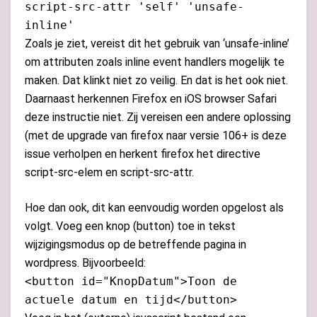
script-src-attr 'self' 'unsafe-
inline'
Zoals je ziet, vereist dit het gebruik van ‘unsafe-inline’
om attributen zoals inline event handlers mogelijk te
maken. Dat klinkt niet zo veilig. En dat is het ook niet.
Daarnaast herkennen Firefox en iOS browser Safari
deze instructie niet. Zij vereisen een andere oplossing
(met de upgrade van firefox naar versie 106+ is deze
issue verholpen en herkent firefox het directive
script-src-elem en script-src-attr.
Hoe dan ook, dit kan eenvoudig worden opgelost als
volgt. Voeg een knop (button) toe in tekst
wijzigingsmodus op de betreffende pagina in
wordpress. Bijvoorbeeld:
<button id="KnopDatum">Toon de
actuele datum en tijd</button>