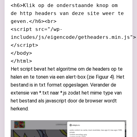
<h6>Klik op de onderstaande knop om
de http headers van deze site weer te
geven.</h6><br>
<script src="/wp-
includes/js/eigencode/getheaders.min.js">
</script>
</body>
</html>
Het script bevat het algoritme om de headers op te
halen en te tonen via een alert-box (zie Figuur 4). Het
bestand is in txt format opgeslagen. Verander de
extensie van *.txt naar *.js zodat het mime type van
het bestand als javascript door de browser wordt
herkend.