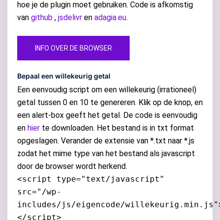
hoe je de plugin moet gebruiken. Code is afkomstig
van
github
,
jsdelivr
en
adagia.eu
.
INFO OVER DE BROWSER
Bepaal een willekeurig getal
Een eenvoudig script om een willekeurig (irrationeel)
getal tussen 0 en 10 te genereren. Klik op de knop, en
een alert-box geeft het getal. De code is eenvoudig
en
hier
te downloaden. Het bestand is in txt format
opgeslagen. Verander de extensie van *.txt naar *.js
zodat het mime type van het bestand als javascript
door de browser wordt herkend.
<script type="text/javascript"
src="/wp-
includes/js/eigencode/willekeurig.min.js"
</script>