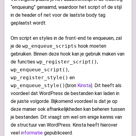
“enqueuing” genaamd, waardoor het script of de stijl
in de header of net voor de laatste body tag
geplaatst wordt.
Om script en styles in de front-end te enqueuen, zal
je de
wp_enqueue_scripts
hook moeten
gebruiken. Binnen deze hook kan je gebruik maken van
de functies
wp_register_script()
,
wp_enqueue_script()
,
wp_register_style()
en
wp_enqueue_style()
(bron
Kinsta
). Dit heeft als
voordeel dat WordPress de bestanden kan laden in
de juiste volgorde. Bijkomend voordeel is dat je op
deze manier ook afhankelijkheden kan beheren tussen
je bestanden. Dit vraagt om wel om enige kennis van
de structuur van WordPress. Kinsta heeft hierover
veel
informatie
gepubliceerd.