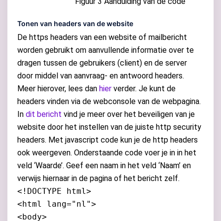
Figuur 3 Aanduiding van de code
Tonen van headers van de website
De https headers van een website of mailbericht
worden gebruikt om aanvullende informatie over te
dragen tussen de gebruikers (client) en de server
door middel van aanvraag- en antwoord headers.
Meer hierover, lees dan
hier
verder. Je kunt de
headers vinden via de webconsole van de webpagina.
In
dit bericht
vind je meer over het beveiligen van je
website door het instellen van de juiste http security
headers. Met javascript code kun je de http headers
ook weergeven. Onderstaande code voer je in in het
veld ‘Waarde’. Geef een naam in het veld ‘Naam’ en
verwijs hiernaar in de pagina of het bericht zelf.
<!DOCTYPE html>
<html lang="nl">
<body>