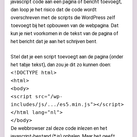
javascript code aan een pagina of bericht toevoegt,
dan loop je het risico dat de code wordt
overschreven met de scripts die WordPress zelf
toevoegt bij het opbouwen van de webpagina. Dat
kun je niet voorkomen in de tekst van de pagina of
het bericht dat je aan het schrijven bent.
Stel dat je een script toevoegt aan de pagina (onder
het tabje tekst), dan zou je dit zo kunnen doen:
<!DOCTYPE html>
<html>
<body>
<script src="/wp-
includes/js/.../es5.min.js"></script>
</html lang="nl">
</body>
De webbrowser zal deze code inlezen en het
javascript-bestand (*.js) ophalen. Maar het geeft