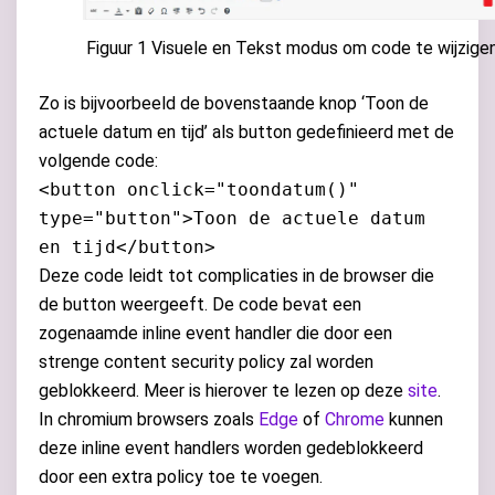
Figuur 1 Visuele en Tekst modus om code te wijzige
Zo is bijvoorbeeld de bovenstaande knop ‘Toon de
actuele datum en tijd’ als button gedefinieerd met de
volgende code:
<button onclick="toondatum()"
type="button">Toon de actuele datum
en tijd</button>
Deze code leidt tot complicaties in de browser die
de button weergeeft. De code bevat een
zogenaamde inline event handler die door een
strenge content security policy zal worden
geblokkeerd. Meer is hierover te lezen op deze
site
.
In chromium browsers zoals
Edge
of
Chrome
kunnen
deze inline event handlers worden gedeblokkeerd
door een extra policy toe te voegen.