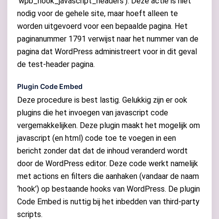
‘wpb_hook_javascript_headers’). Deze actie is niet
nodig voor de gehele site, maar hoeft alleen te
worden uitgevoerd voor een bepaalde pagina. Het
paginanummer 1791 verwijst naar het nummer van de
pagina dat WordPress administreert voor in dit geval
de test-header pagina.
Plugin Code Embed
Deze procedure is best lastig. Gelukkig zijn er ook
plugins die het invoegen van javascript code
vergemakkelijken. Deze plugin maakt het mogelijk om
javascript (en html) code toe te voegen in een
bericht zonder dat dat de inhoud veranderd wordt
door de WordPress editor. Deze code werkt namelijk
met actions en filters die aanhaken (vandaar de naam
‘hook’) op bestaande hooks van WordPress. De plugin
Code Embed is nuttig bij het inbedden van third-party
scripts.