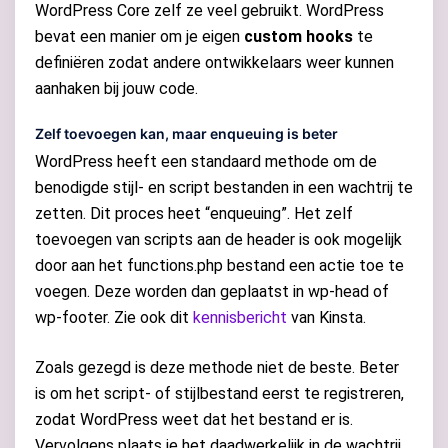
WordPress Core zelf ze veel gebruikt. WordPress
bevat een manier om je eigen
custom hooks
te
definiëren zodat andere ontwikkelaars weer kunnen
aanhaken bij jouw code.
Zelf toevoegen kan, maar enqueuing is beter
WordPress heeft een standaard methode om de
benodigde stijl- en script bestanden in een wachtrij te
zetten. Dit proces heet “enqueuing”. Het zelf
toevoegen van scripts aan de header is ook mogelijk
door aan het functions.php bestand een actie toe te
voegen. Deze worden dan geplaatst in wp-head of
wp-footer. Zie ook dit
kennisbericht
van Kinsta.
Zoals gezegd is deze methode niet de beste. Beter
is om het script- of stijlbestand eerst te registreren,
zodat WordPress weet dat het bestand er is.
Vervolgens plaats je het daadwerkelijk in de wachtrij,