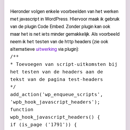
Hieronder volgen enkele voorbeelden van het werken
met javascript in WordPress. HIervoor maak ik gebruik
van de plugin Code Embed. Zonder plugin kan ook
maar het is net iets minder gemakkelijk. Als voorbeeld
neem ik het testen van de http headers (zie ook
alternatieve
uitwerking
via plugin):
/**
* Toevoegen van script-uitkomsten bij
het testen van de headers aan de
tekst van de pagina test-headers
*/
add_action('wp_enqueue_scripts',
'wpb_hook_javascript_headers');
function
wpb_hook_javascript_headers() {
if (is_page ('1791')) {