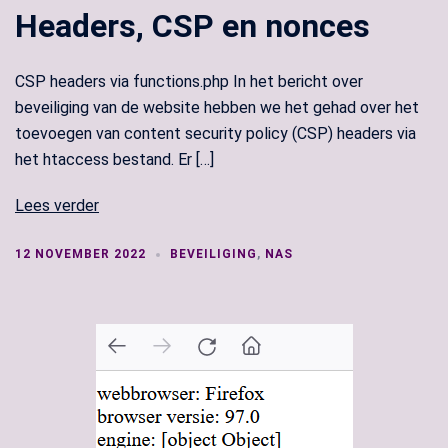
Headers, CSP en nonces
CSP headers via functions.php In het bericht over
beveiliging van de website hebben we het gehad over het
toevoegen van content security policy (CSP) headers via
het htaccess bestand. Er […]
Lees verder
12 NOVEMBER 2022
BEVEILIGING
,
NAS