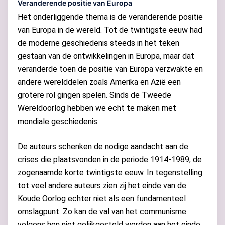
Veranderende positie van Europa
Het onderliggende thema is de veranderende positie
van Europa in de wereld. Tot de twintigste eeuw had
de moderne geschiedenis steeds in het teken
gestaan van de ontwikkelingen in Europa, maar dat
veranderde toen de positie van Europa verzwakte en
andere werelddelen zoals Amerika en Azië een
grotere rol gingen spelen. Sinds de Tweede
Wereldoorlog hebben we echt te maken met
mondiale geschiedenis.
De auteurs schenken de nodige aandacht aan de
crises die plaatsvonden in de periode 1914-1989, de
zogenaamde korte twintigste eeuw. In tegenstelling
tot veel andere auteurs zien zij het einde van de
Koude Oorlog echter niet als een fundamenteel
omslagpunt. Zo kan de val van het communisme
volgens hen niet gelijkgesteld worden aan het einde