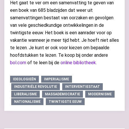
Het gaat te ver om een samenvatting te geven van
een boek van 685 bladzijden dat weer uit
samenvattingen bestaat van oorzaken en gevolgen
van vele geschiedkundige ontwikkelingen in de
twintigste eeuw. Het boek is een aanrader voor op
vakantie wanneer je meer tijd hebt. Je hoeft niet alles
te lezen. Je kunt er ook voor kiezen om bepaalde
hoofdstukken te lezen. Te koop bij onder andere
bol.com
of te leen bij de
online bibliotheek
.
IDEOLOGIEËN
IMPERIALISME
INDUSTRIËLE REVOLUTIE
INTERVENTIESTAAT
LIBERALISME
MASSADEMOCRATIE
MODERNISME
NATIONALISME
TWINTIGSTE EEUW