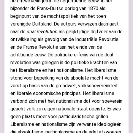
de ontwikkelingen in de negentiende eeuw. In het
bijzonder de Frans-Duitse oorlog van 1870 als
beginpunt van de machtspolitiek van het toen
verenigde Duitsland. De auteurs verwijzen daarnaast
naar de
dual revolution
als gelijktijdige drijfveer van de
ontwikkeling als gevolg van de Industriële Revolutie
en de Franse Revolutie aan het einde van de
achttiende eeuw. De politieke erfenis van de dual
revolution was gelegen in de politieke krachten van
het liberalisme en het nationalisme. Het liberalisme
stond voor beperking van de absolute macht van de
vorst op basis van de grondwet, volkssoevereiniteit
en liberale economische principes. Het liberalisme
verbond zich met het nationalisme dat voor soeverein
geacht volk zijn eigen nationale staat opeiste. Er was
geen plaats meer voor particularistische grillen.
Liberalisme en nationalisme zijn verwante ideologieën
die absolutisme, particularisme en de adel afzwoeren.