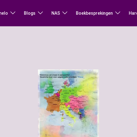
melo
Blogs
NAS
Boekbesprekingen
Har