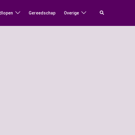
Zoeken
dlopen
Gereedschap
Overige