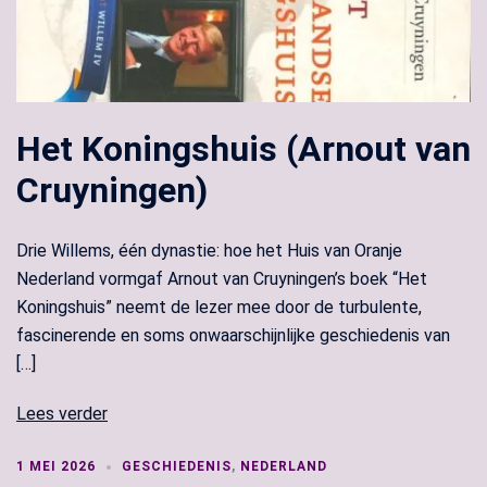
Het Koningshuis (Arnout van
Cruyningen)
Drie Willems, één dynastie: hoe het Huis van Oranje
Nederland vormgaf Arnout van Cruyningen’s boek “Het
Koningshuis” neemt de lezer mee door de turbulente,
fascinerende en soms onwaarschijnlijke geschiedenis van
[…]
Lees verder
1 MEI 2026
GESCHIEDENIS
,
NEDERLAND