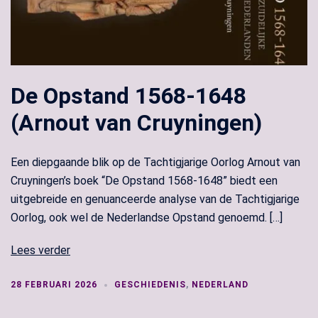
De Opstand 1568-1648
(Arnout van Cruyningen)
Een diepgaande blik op de Tachtigjarige Oorlog Arnout van
Cruyningen’s boek “De Opstand 1568-1648” biedt een
uitgebreide en genuanceerde analyse van de Tachtigjarige
Oorlog, ook wel de Nederlandse Opstand genoemd. […]
Lees verder
28 FEBRUARI 2026
GESCHIEDENIS
,
NEDERLAND