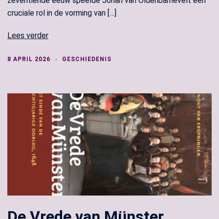
zeventiende eeuw speelde Johan van Oldenbarnevelt een
cruciale rol in de vorming van […]
Lees verder
8 APRIL 2026
GESCHIEDENIS
De Vrede van Münster