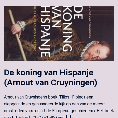
De koning van Hispanje
(Arnout van Cruyningen)
Arnout van Cruyningen’s boek “Filips II” biedt een
diepgaande en genuanceerde kijk op een van de meest
omstreden vorsten uit de Europese geschiedenis. Het boek
plaatst Filips II (1527–1598) niet […]