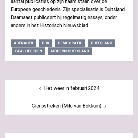
aantal publicaties op zijn naam staan over de
Europese geschiedenis. Zijn specialisatie is Duitsland.
Daarnaast publiceert hij regelmatig essays, onder
andere in het Historisch Nieuwsblad.
ADENAUER
DDR
DEMOCRATIE
DUITSLAND
GEALLIEERDEN
MODERN DUITSLAND
Bericht
Het weer in februari 2024
navigatie
Grensstreken (Milo van Bokkum)