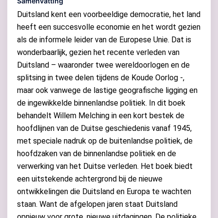
Samenvatting
Duitsland kent een voorbeeldige democratie, het land
heeft een succesvolle economie en het wordt gezien
als de informele leider van de Europese Unie. Dat is
wonderbaarlijk, gezien het recente verleden van
Duitsland – waaronder twee wereldoorlogen en de
splitsing in twee delen tijdens de Koude Oorlog -,
maar ook vanwege de lastige geografische ligging en
de ingewikkelde binnenlandse politiek. In dit boek
behandelt Willem Melching in een kort bestek de
hoofdlijnen van de Duitse geschiedenis vanaf 1945,
met speciale nadruk op de buitenlandse politiek, de
hoofdzaken van de binnenlandse politiek en de
verwerking van het Duitse verleden. Het boek biedt
een uitstekende achtergrond bij de nieuwe
ontwikkelingen die Duitsland en Europa te wachten
staan. Want de afgelopen jaren staat Duitsland
opnieuw voor grote, nieuwe uitdagingen. De politieke