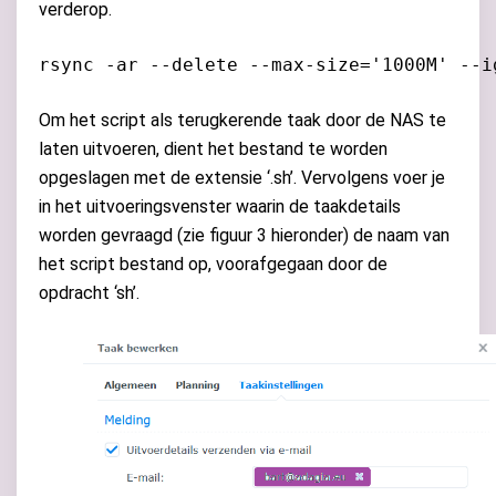
verderop.
rsync -ar --delete --max-size='1000M' --i
Om het script als terugkerende taak door de NAS te
laten uitvoeren, dient het bestand te worden
opgeslagen met de extensie ‘.sh’. Vervolgens voer je
in het uitvoeringsvenster waarin de taakdetails
worden gevraagd (zie figuur 3 hieronder) de naam van
het script bestand op, voorafgegaan door de
opdracht ‘sh’.