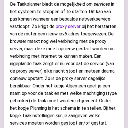
De Taakplanner biedt de mogelijkheid om
services
in
het systeem te stoppen of te starten. Dit kan van
pas komen wanneer een bepaalde netwerkservice
vastloopt. Zo krijgt de
proxy server
bij het herstarten
van de router een nieuw ipv6 adres toegewezen. De
browser maakt nog wel verbinding met de proxy
server, maar deze moet opnieuw gestart worden om
verbinding met internet te kunnen maken. Een
ingeplande taak zorgt er nu voor dat de service (van
de proxy server) elke nacht stopt en meteen daarna
opnieuw opstart. Zo is de proxy server dagelijks
bereikbaar. Onder het kopje Algemeen geef je een
naam op voor de taak en met welke machtiging (type
gebruiker) de taak moet worden uitgevoerd. Onder
het kopje Planning is het schema in te stellen. Bij het
kopje Taakinstellingen kun je aangeven welke
services moeten worden gestopt en/of gestart.