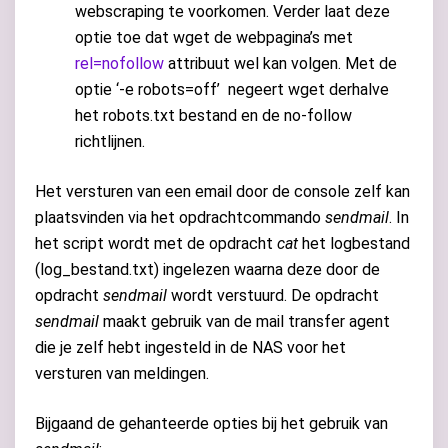
webscraping te voorkomen. Verder laat deze
optie toe dat wget de webpagina’s met
rel=nofollow
attribuut wel kan volgen. Met de
optie ‘-e robots=off’ negeert wget derhalve
het robots.txt bestand en de no-follow
richtlijnen.
Het versturen van een email door de console zelf kan
plaatsvinden via het opdrachtcommando
sendmail
. In
het script wordt met de opdracht
cat
het logbestand
(log_bestand.txt) ingelezen waarna deze door de
opdracht
sendmail
wordt verstuurd. De opdracht
sendmail
maakt gebruik van de mail transfer agent
die je zelf hebt ingesteld in de NAS voor het
versturen van meldingen.
Bijgaand de gehanteerde opties bij het gebruik van