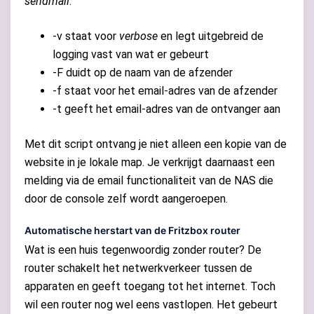
sendmail
:
-v staat voor
verbose
en legt uitgebreid de
logging vast van wat er gebeurt
-F duidt op de naam van de afzender
-f staat voor het email-adres van de afzender
-t geeft het email-adres van de ontvanger aan
Met dit script ontvang je niet alleen een kopie van de
website in je lokale map. Je verkrijgt daarnaast een
melding via de email functionaliteit van de NAS die
door de console zelf wordt aangeroepen.
Automatische herstart van de Fritzbox router
Wat is een huis tegenwoordig zonder router? De
router schakelt het netwerkverkeer tussen de
apparaten en geeft toegang tot het internet. Toch
wil een router nog wel eens vastlopen. Het gebeurt