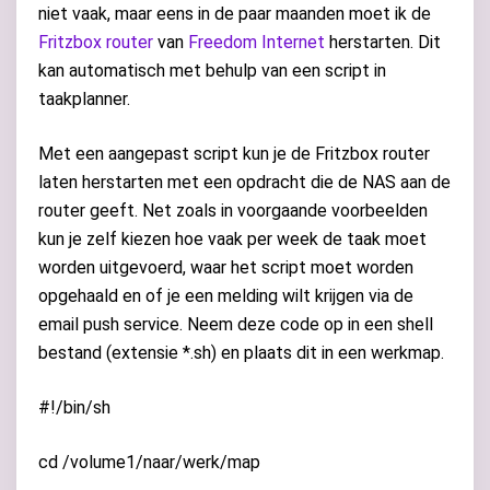
niet vaak, maar eens in de paar maanden moet ik de
Fritzbox router
van
Freedom Internet
herstarten. Dit
kan automatisch met behulp van een script in
taakplanner.
Met een aangepast script kun je de Fritzbox router
laten herstarten met een opdracht die de NAS aan de
router geeft. Net zoals in voorgaande voorbeelden
kun je zelf kiezen hoe vaak per week de taak moet
worden uitgevoerd, waar het script moet worden
opgehaald en of je een melding wilt krijgen via de
email push service. Neem deze code op in een shell
bestand (extensie *.sh) en plaats dit in een werkmap.
#!/bin/sh
cd /volume1/naar/werk/map