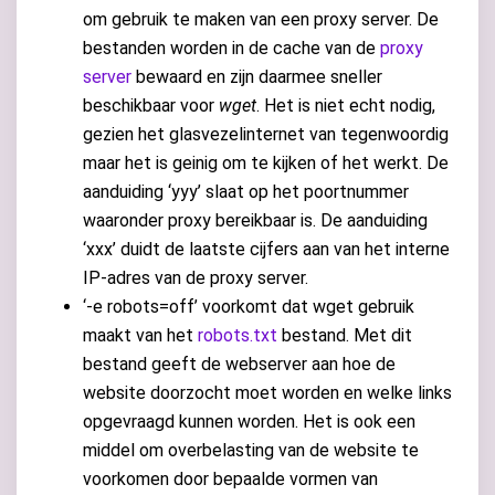
om gebruik te maken van een proxy server. De
bestanden worden in de cache van de
proxy
server
bewaard en zijn daarmee sneller
beschikbaar voor
wget
. Het is niet echt nodig,
gezien het glasvezelinternet van tegenwoordig
maar het is geinig om te kijken of het werkt. De
aanduiding ‘yyy’ slaat op het poortnummer
waaronder proxy bereikbaar is. De aanduiding
‘xxx’ duidt de laatste cijfers aan van het interne
IP-adres van de proxy server.
‘-e robots=off’ voorkomt dat wget gebruik
maakt van het
robots.txt
bestand. Met dit
bestand geeft de webserver aan hoe de
website doorzocht moet worden en welke links
opgevraagd kunnen worden. Het is ook een
middel om overbelasting van de website te
voorkomen door bepaalde vormen van