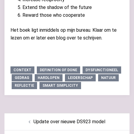
Extend the shadow of the future
Reward those who cooperate
Het boek ligt inmiddels op mijn bureau. Klaar om te
lezen om er later een blog over te schrijven.
CONTEXT
DEFINITION OF DONE
DYSFUNCTIONEEL
GEDRAG
HARDLOPEN
LEIDERSCHAP
NATUUR
REFLECTIE
SMART SIMPLICITY
Bericht
Update over nieuwe DS923 model
navigatie