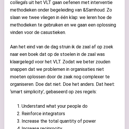
collega’s uit het VLT gaan oefenen met interventie
methodieken onder begeleiding van &Samhoud. Zo
slaan we twee vliegen in één klap: we leren hoe de
methodieken te gebruiken en we gaan een oplossing
vinden voor de casustieken.
Aan het eind van de dag struin ik de zaal af op zoek
naar een boek dat op de stoelen in de zaal was
klaargelegd voor het VLT. Zodat we beter zouden
snappen dat we problemen in organisaties niet
moeten oplossen door de zaak nog complexer te
organiseren. Doe dat niet. Doe het anders. Dat heet:
‘smart simplicity’, gebaseerd op zes regels:
Understand what your people do
Reinforce integrators
Increase the total quantity of power
Increase reciprocity