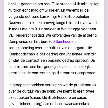
besluit genomen om aan IT te vragen of ik mijn laptop
nu toch echt mag omwisselen. En warempel, de
volgende ochtend kan ik mijn G9 laptop ophalen.
Daarvoor heb ik een omweg langs Utrecht over want
ik moet me om 9 uur melden in Woubrugge voor een
VLT leiderschapsdag. We ontvangen van de afdeling
Compliance en het bureau
&Samhoud
een
terugkoppeling over de cultuur van de organisatie.
Kernboodschap is dat gedrag disfunctioneel kan zijn
omdat de context een bepaald gedrag oproept. Ga
dus niet meteen het gedrag aanpassen maar kijk
eerst naar de context en ga die context aanpassen.
In groepsgesprekken verdiepen we de problematiek
over de cultuur van de bank. We identificeren twee
casustieken (casus klantrelatiescore en casus
gezichtsherkenning) aan de hand waarvan enkele