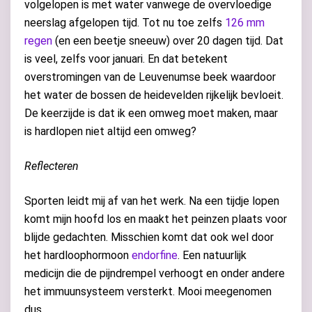
volgelopen is met water vanwege de overvloedige
neerslag afgelopen tijd. Tot nu toe zelfs
126 mm
regen
(en een beetje sneeuw) over 20 dagen tijd. Dat
is veel, zelfs voor januari. En dat betekent
overstromingen van de Leuvenumse beek waardoor
het water de bossen de heidevelden rijkelijk bevloeit.
De keerzijde is dat ik een omweg moet maken, maar
is hardlopen niet altijd een omweg?
Reflecteren
Sporten leidt mij af van het werk. Na een tijdje lopen
komt mijn hoofd los en maakt het peinzen plaats voor
blijde gedachten. Misschien komt dat ook wel door
het hardloophormoon
endorfine
. Een natuurlijk
medicijn die de pijndrempel verhoogt en onder andere
het immuunsysteem versterkt. Mooi meegenomen
dus.