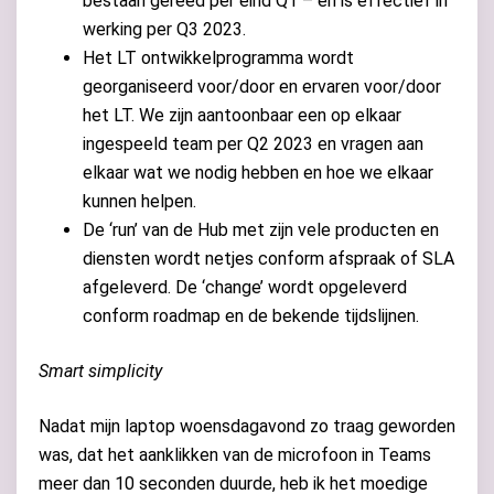
bestaan gereed per eind Q1 – en is effectief in
werking per Q3 2023.
Het LT ontwikkelprogramma wordt
georganiseerd voor/door en ervaren voor/door
het LT. We zijn aantoonbaar een op elkaar
ingespeeld team per Q2 2023 en vragen aan
elkaar wat we nodig hebben en hoe we elkaar
kunnen helpen.
De ‘run’ van de Hub met zijn vele producten en
diensten wordt netjes conform afspraak of SLA
afgeleverd. De ‘change’ wordt opgeleverd
conform roadmap en de bekende tijdslijnen.
Smart simplicity
Nadat mijn laptop woensdagavond zo traag geworden
was, dat het aanklikken van de microfoon in Teams
meer dan 10 seconden duurde, heb ik het moedige