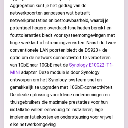
Aggregation kunt je het gedrag van de
netwerkpoorten aanpassen wat betreft
netwerkprestaties en betrouwbaarheid, waarbij je
potentieel hogere overdrachtsnelheden bereikt en
fouttoleranties biedt voor systeemomgevingen met
hoge werklast of streamingvereisten. Naast de twee
conventionele LAN poorten biedt de DS923+ de
optie om de network connectiviteit te verbeteren
van 1GbE naar 10GbE met de
Synology E10G22-T1-
MINI
adapter. Deze module is door Synology
ontworpen om het Synology-systeem snel en
gemakkelijk te upgraden met 10GbE-connectiviteit.
De ideale oplossing voor kleine ondernemingen en
thuisgebruikers die maximale prestaties voor hun
installatie willen: eenvoudig te installeren, lage
implementatiekosten en ondersteuning voor vrijwel
elke netwerkomgeving.