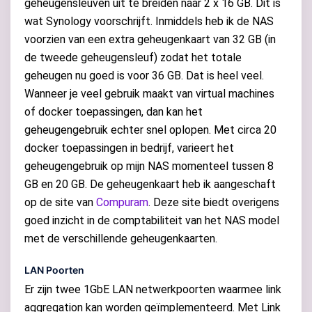
geheugensleuven uit te breiden naar 2 x 16 GB. Dit is
wat Synology voorschrijft. Inmiddels heb ik de NAS
voorzien van een extra geheugenkaart van 32 GB (in
de tweede geheugensleuf) zodat het totale
geheugen nu goed is voor 36 GB. Dat is heel veel.
Wanneer je veel gebruik maakt van virtual machines
of docker toepassingen, dan kan het
geheugengebruik echter snel oplopen. Met circa 20
docker toepassingen in bedrijf, varieert het
geheugengebruik op mijn NAS momenteel tussen 8
GB en 20 GB. De geheugenkaart heb ik aangeschaft
op de site van
Compuram
. Deze site biedt overigens
goed inzicht in de comptabiliteit van het NAS model
met de verschillende geheugenkaarten.
LAN Poorten
Er zijn twee 1GbE LAN netwerkpoorten waarmee link
aggregation kan worden geïmplementeerd. Met Link