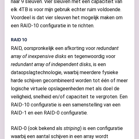
naar 9 sleuven. Vier sleuven met een capaciteit van
elk 4TB is voor mijn gebruik echter ruim voldoende.
Voordeel is dat vier sleuven het mogelijk maken om
een RAID-10 configuratie in te richten.
RAID 10
RAID, oorspronkelijk een afkorting voor
redundant
array of inexpensive disks
en tegenwoordig voor
redundant array of independent disks
, is een
dataopslagtechnologie, waarbij meerdere fysieke
harde schijven gecombineerd worden tot één of meer
logische virtuele opslageenheden met als doel de
veiligheid, snelheid en/of capaciteit te vergroten. Een
RAID-10 configuratie is een samenstelling van een
RAID-1 en een RAID-0 configuratie.
RAID-0 (ook bekend als
striping
) is een configuratie
waarbij een aantal schijven in een array wordt