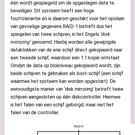
één wordt gespiegeld om de opgeslagen data te
beveiligen. Dit systeem heeft een hoge
fouttolerantie en is daarom geschikt voor het opslaan
van gevoelige gegevens.RAID-1 betreft dus het
spiegelen van twee schijven, in het Engels
‘disk
mirroring’
genoemd. Hierbij worden alle gewijzigde
datablokken van de ene schijf direct gekopieerd naar
een tweede schijf, waardoor een 1:1 kopie ontstaat.
Omdat de data op blokniveau gekopieerd wordt, zijn
beide schijven te gebruiken als boot-schijf (een schijf
waarmee het systeem kan worden opgestart). De
eenvoudigste manier van ‘disk mirroring’ betreft twee
schijven aangesloten op één diskcontroller. Hiermee
is het falen van een schijf geborgd, maar niet het
falen van de controller.