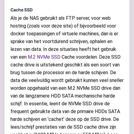
Cache SSD
Als je de NAS gebruikt als FTP server, voor web
hosting (zoals voor deze site) of bijvoorbeeld voor
docker toepassingen of virtuele machines, dan is er
sprake van het voortdurend schrijven, ophalen en
lezen van data. In deze situaties heeft het gebruik
van een
M.2 NVMe SSD
Cache voordelen. Deze SSD
cache drive is uitstekend geschikt als een soort van
brug tussen de processor en de harde schijven. De
data die veelvuldig wordt gebruikt kunnen veel sneller
worden opgehaald van een M.2 NVMe SSD drive dan
van de langzamere HDD SATA mechanische harde
schijf. In essentie, leent de NVMe SSD drive de
frequent gebruikte data van de primaire HDDs SATA
harde schijven en ‘cachet’ deze op de SSD drive. De
lees/schrijf prestaties van de SSD cache drive zijn