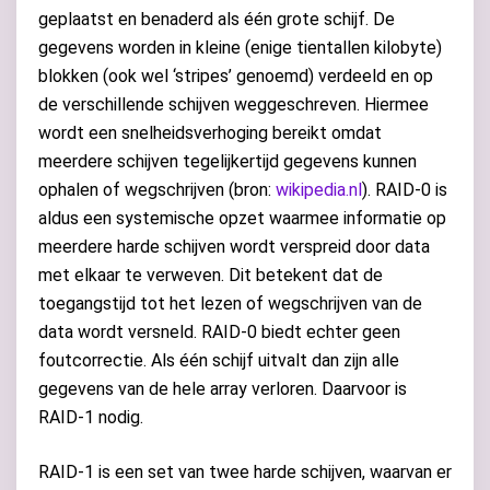
geplaatst en benaderd als één grote schijf. De
gegevens worden in kleine (enige tientallen kilobyte)
blokken (ook wel ‘stripes’ genoemd) verdeeld en op
de verschillende schijven weggeschreven. Hiermee
wordt een snelheidsverhoging bereikt omdat
meerdere schijven tegelijkertijd gegevens kunnen
ophalen of wegschrijven (bron:
wikipedia.nl
). RAID-0 is
aldus een systemische opzet waarmee informatie op
meerdere harde schijven wordt verspreid door data
met elkaar te verweven. Dit betekent dat de
toegangstijd tot het lezen of wegschrijven van de
data wordt versneld. RAID-0 biedt echter geen
foutcorrectie. Als één schijf uitvalt dan zijn alle
gegevens van de hele array verloren. Daarvoor is
RAID-1 nodig.
RAID-1 is een set van twee harde schijven, waarvan er