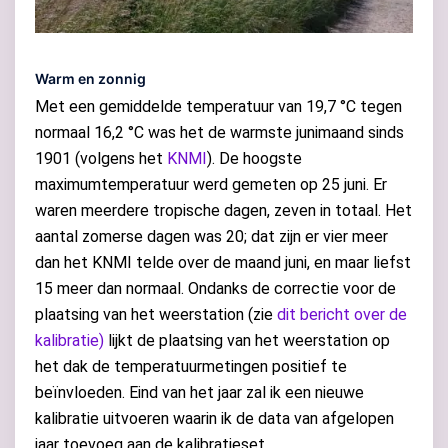
Warm en zonnig
Met een gemiddelde temperatuur van 19,7 °C tegen
normaal 16,2 °C was het de warmste junimaand sinds
1901 (volgens het
KNMI
). De hoogste
maximumtemperatuur werd gemeten op 25 juni. Er
waren meerdere tropische dagen, zeven in totaal. Het
aantal zomerse dagen was 20; dat zijn er vier meer
dan het KNMI telde over de maand juni, en maar liefst
15 meer dan normaal. Ondanks de correctie voor de
plaatsing van het weerstation (zie
dit bericht over de
kalibratie)
lijkt de plaatsing van het weerstation op
het dak de temperatuurmetingen positief te
beïnvloeden. Eind van het jaar zal ik een nieuwe
kalibratie uitvoeren waarin ik de data van afgelopen
jaar toevoeg aan de kalibratieset.