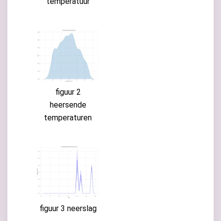
temperatuur
figuur 2
heersende
temperaturen
figuur 3 neerslag