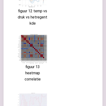
figuur 12 temp vs
druk vs hetregent
kde
figuur 13
heatmap
correlatie