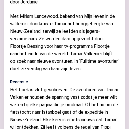
door Jordanië.
Met Miriam Lancewood, bekend van Mijn leven in de
wildernis, doorkruiste Tamar het hooggebergte van
Nieuw-Zeeland, terwijl ze leefden als jagers-
verzamelaars. Ze werden daar opgezocht door
Floortje Dessing voor haar tv-programma Floortje
naar het einde van de wereld. Tamar Valkenier blijft
op zoek naar nieuwe avonturen. In ‘Fulltime avonturier’
doet ze verslag van haar vrije leven.
Recensie
Het boek is vlot geschreven. De avonturen van Tamar
Valkenier houden de spanning vast zodat je meer wilt
weten bij elke pagina die je omdraait. Of het nu om de
fietstocht naar Istanboel gaat of de expeditie in
Nieuw-Zeeland. Elke keer is er iets nieuws dat Tamar
wil ontdekken. Zij leeft volgens de regel van Pippi