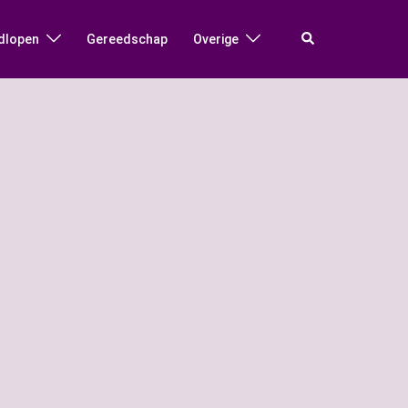
Zoeken
dlopen
Gereedschap
Overige