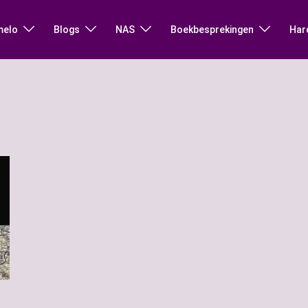
melo
Blogs
NAS
Boekbesprekingen
Har