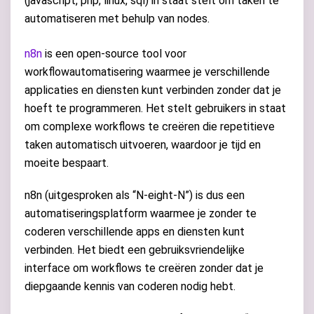
(javascript, php, linux, sql) in staat stelt om taken te
automatiseren met behulp van nodes.
n8n
is een open-source tool voor
workflowautomatisering waarmee je verschillende
applicaties en diensten kunt verbinden zonder dat je
hoeft te programmeren. Het stelt gebruikers in staat
om complexe workflows te creëren die repetitieve
taken automatisch uitvoeren, waardoor je tijd en
moeite bespaart.
n8n (uitgesproken als “N-eight-N”) is dus een
automatiseringsplatform waarmee je zonder te
coderen verschillende apps en diensten kunt
verbinden. Het biedt een gebruiksvriendelijke
interface om workflows te creëren zonder dat je
diepgaande kennis van coderen nodig hebt.