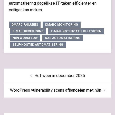
automatisering dagelijkse IT-taken efficiënter en
veiliger kan maken.
DMARC FAILURES
DMARC MONITORING
E-MAIL BEVEILIGING
E-MAIL NOTIFICATIE BIJ FOUTEN
N8N WORKFLOW
NAS AUTOMATISERING
SELF-HOSTED AUTOMATISERING
Bericht
Het weer in december 2025
navigatie
WordPress vulnerability scans afhandelen met n8n