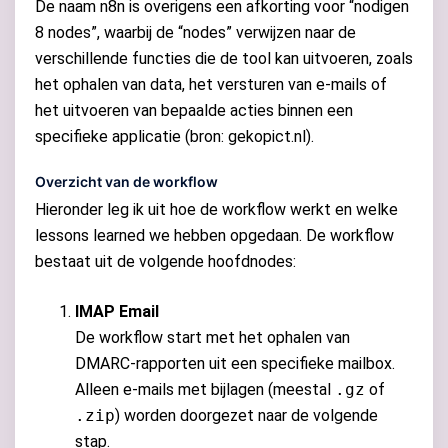
De naam n8n is overigens een afkorting voor “nodigen
8 nodes”, waarbij de “nodes” verwijzen naar de
verschillende functies die de tool kan uitvoeren, zoals
het ophalen van data, het versturen van e-mails of
het uitvoeren van bepaalde acties binnen een
specifieke applicatie (bron: gekopict.nl).
Overzicht van de workflow
Hieronder leg ik uit hoe de workflow werkt en welke
lessons learned we hebben opgedaan. De workflow
bestaat uit de volgende hoofdnodes:
IMAP Email
De workflow start met het ophalen van
DMARC-rapporten uit een specifieke mailbox.
Alleen e-mails met bijlagen (meestal
.gz
of
.zip
) worden doorgezet naar de volgende
stap.