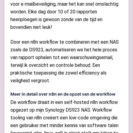
voor e-mailbeveiliging, maar het kan snel omslachtig
worden. Elke dag door 10 of 20 rapporten
heenploegen is gewoon zonde van de tijd en
bovendien niet leuk!
Door een n8n workflow te combineren met een NAS
zoals de DS923, automatiseren we het hele proces
van rapport ophalen tot een waarschuwingsemail,
terwijl ik overzicht en controle behoud. Een
praktische toepassing die zowel efficiency als
veiligheid vergroot.
Meer in detail over n8n en de opzet van de workflow
De workflow draait in een self-hosted n8n workflow
opgezet op mijn Synology DS923 NAS. Workflow
tooling van n8n creëert een low-code omgeving die
een gebruiker met minder kennis van software talen