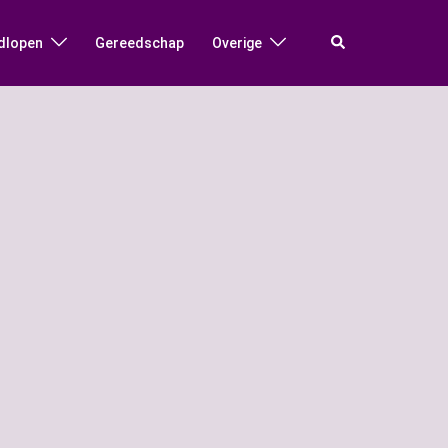
Zoeken
dlopen
Gereedschap
Overige