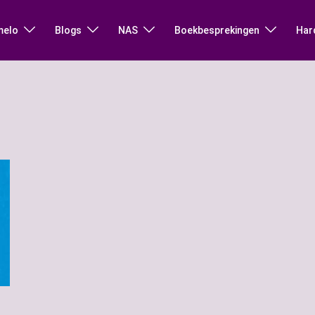
melo
Blogs
NAS
Boekbesprekingen
Har