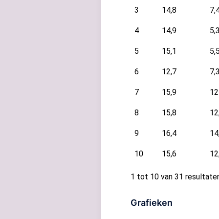
3
14,8
7,
4
14,9
5,
5
15,1
5,
6
12,7
7,
7
15,9
12
8
15,8
12
9
16,4
14
10
15,6
12
1 tot 10 van 31 resultate
Grafieken