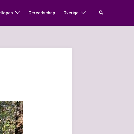
Zoeken
dlopen
Gereedschap
Overige