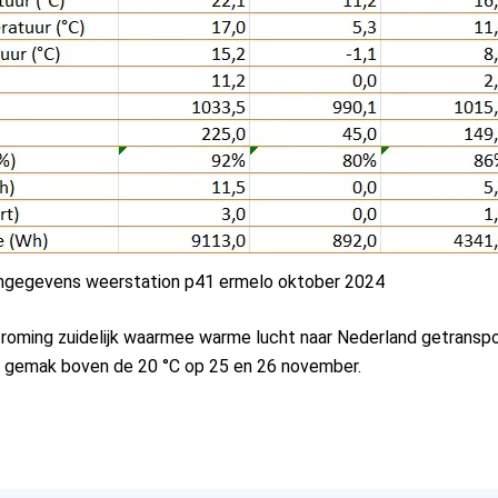
ngegevens weerstation p41 ermelo oktober 2024
roming zuidelijk waarmee warme lucht naar Nederland getransp
 gemak boven de 20 °C op 25 en 26 november.