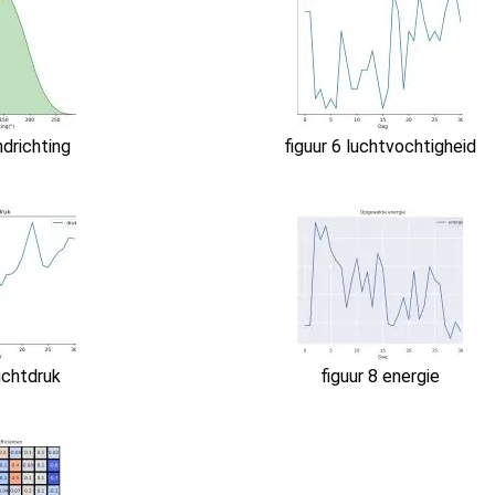
ndrichting
figuur 6 luchtvochtigheid
luchtdruk
figuur 8 energie