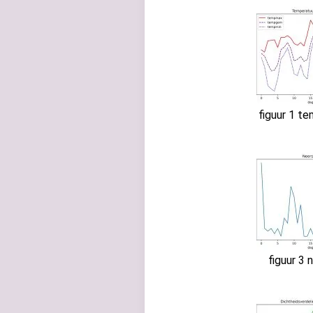
figuur 1 t
figuur 3 