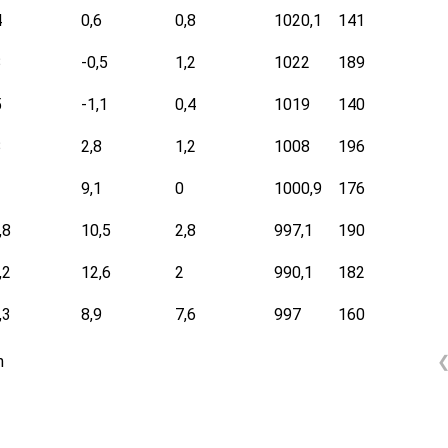
4
0,6
0,8
1020,1
141
3
-0,5
1,2
1022
189
5
-1,1
0,4
1019
140
3
2,8
1,2
1008
196
9,1
0
1000,9
176
,8
10,5
2,8
997,1
190
,2
12,6
2
990,1
182
,3
8,9
7,6
997
160
n