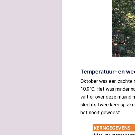
Temperatuur- en we
Oktober was een zachte m
10.9°C. Het was minder na
valt er over deze maand n
slechts twee keer sprake 
het nooit geweest.