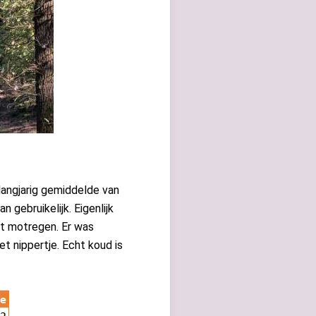
angjarig gemiddelde van
 gebruikelijk. Eigenlijk
wat motregen. Er was
t nippertje. Echt koud is