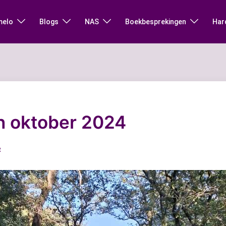
melo
Blogs
NAS
Boekbesprekingen
Har
n oktober 2024
R