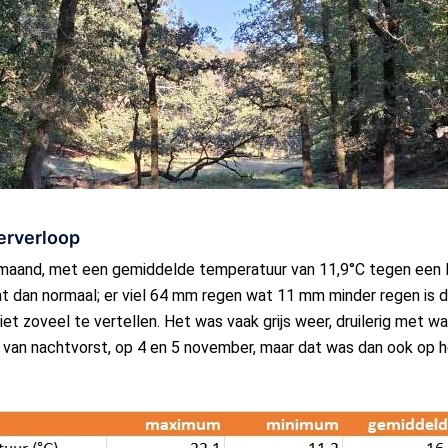
erverloop
aand, met een gemiddelde temperatuur van 11,9°C tegen een l
t dan normaal; er viel 64 mm regen wat 11 mm minder regen is dan
iet zoveel te vertellen. Het was vaak grijs weer, druilerig met 
van nachtvorst, op 4 en 5 november, maar dat was dan ook op he