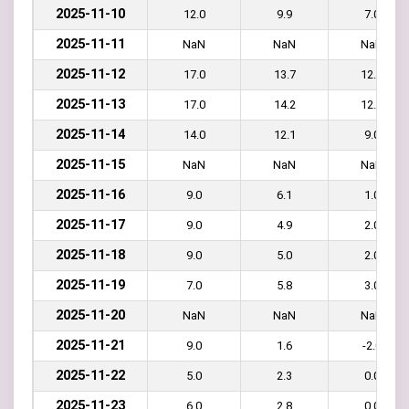
2025-11-10
12.0
9.9
7.0
2025-11-11
NaN
NaN
NaN
2025-11-12
17.0
13.7
12.0
2025-11-13
17.0
14.2
12.0
2025-11-14
14.0
12.1
9.0
2025-11-15
NaN
NaN
NaN
2025-11-16
9.0
6.1
1.0
2025-11-17
9.0
4.9
2.0
2025-11-18
9.0
5.0
2.0
2025-11-19
7.0
5.8
3.0
2025-11-20
NaN
NaN
NaN
2025-11-21
9.0
1.6
-2.0
2025-11-22
5.0
2.3
0.0
2025-11-23
6.0
2.8
0.0