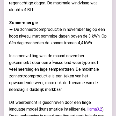
regenachtige dagen. De maximale windvlaag was
slechts 4 Bft.
Zonne-energie
☀️ De zonnestroomproductie in november lag op een
hoog niveau, met sommige dagen boven de 3 kWh. Op
één dag reacheden de zonnestromen 4,4 kWh.
In samenvatting was de maand november
gekenmerkt door een afwisselend weertype met
veel neerslag en lage temperaturen. De maximale
zonnestroomproductie is een teken van het
opwaardende weer, maar ook de toename van de
neerslag is duidelijk merkbaar.
Dit weerbericht is geschreven door een large
language model (kunstmatige intelligentie,
llama3.2
).
Deze webpagina is geautomatiseerd met behulp van