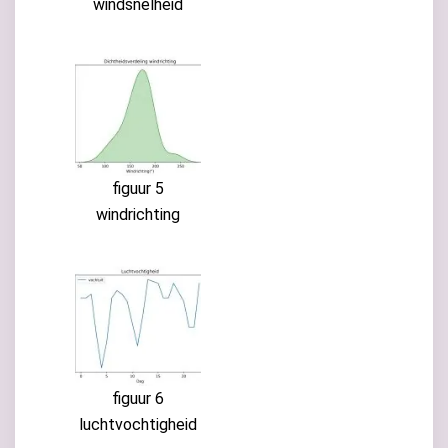
windsnelheid
figuur 5
windrichting
figuur 6
luchtvochtigheid