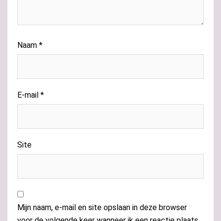
Naam
*
E-mail
*
Site
Mijn naam, e-mail en site opslaan in deze browser
voor de volgende keer wanneer ik een reactie plaats.