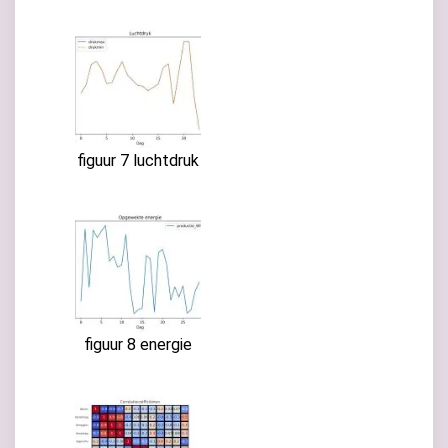
figuur 7 luchtdruk
figuur 8 energie