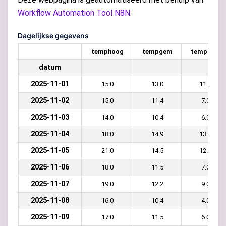
Workflow Automation Tool N8N
.
Dagelijkse gegevens
temphoog
tempgem
templaag
datum
2025-11-01
15.0
13.0
11.0
2025-11-02
15.0
11.4
7.0
2025-11-03
14.0
10.4
6.0
2025-11-04
18.0
14.9
13.0
2025-11-05
21.0
14.5
12.0
2025-11-06
18.0
11.5
7.0
2025-11-07
19.0
12.2
9.0
2025-11-08
16.0
10.4
4.0
2025-11-09
17.0
11.5
6.0