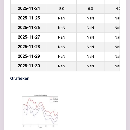
2025-11-24
8.0
6.0
4.0
2025-11-25
NaN
NaN
NaN
2025-11-26
NaN
NaN
NaN
2025-11-27
NaN
NaN
NaN
2025-11-28
NaN
NaN
NaN
2025-11-29
NaN
NaN
NaN
2025-11-30
NaN
NaN
NaN
Grafieken