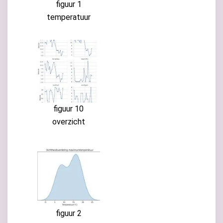
figuur 1
temperatuur
figuur 10
overzicht
figuur 2