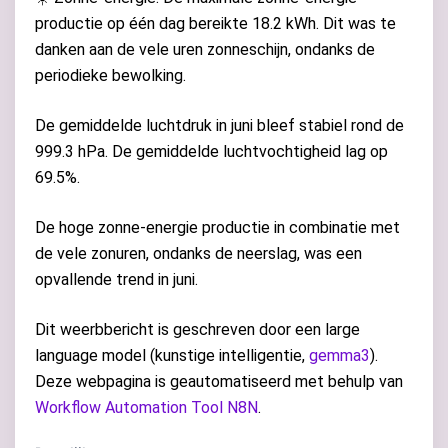
productie op één dag bereikte 18.2 kWh. Dit was te
danken aan de vele uren zonneschijn, ondanks de
periodieke bewolking.
De gemiddelde luchtdruk in juni bleef stabiel rond de
999.3 hPa. De gemiddelde luchtvochtigheid lag op
69.5%.
De hoge zonne-energie productie in combinatie met
de vele zonuren, ondanks de neerslag, was een
opvallende trend in juni.
Dit weerbbericht is geschreven door een large
language model (kunstige intelligentie,
gemma3
).
Deze webpagina is geautomatiseerd met behulp van
Workflow Automation Tool N8N
.