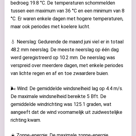
bedroeg 19.8 °C. De temperaturen schommelden
tussen een maximum van 36 °C en een minimum van 8
°C. Er waren enkele dagen met hogere temperaturen,
maar ook periodes met koelere lucht.
💧 Neerslag: Gedurende de maand juni viel er in totaal
48.2 mm neerslag. De meeste neerslag op één dag
werd geregistreerd op 10.2 mm. De neerslag was
verspreid over meerdere dagen, met enkele periodes
van lichte regen en af en toe zwaardere buien.
🌬️ Wind: De gemiddelde windsnelheid lag op 4.4 m/s.
De maximale windsnelheid bereikte 5 Bft. De
gemiddelde windrichting was 125.1 graden, wat
aangeeft dat de wind voornamelijk uit zuidwestelijke
richting kwam.
☀️ Zonne-energie: De maximale zonne-energie