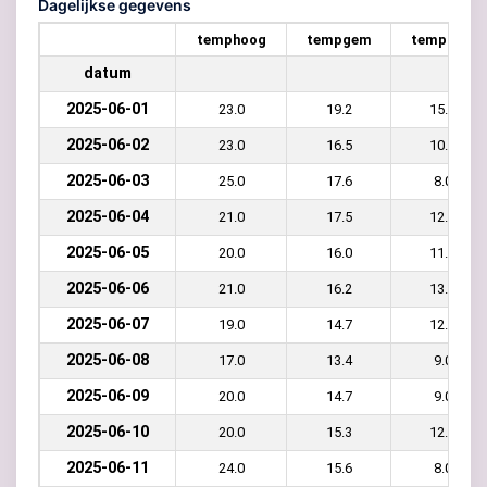
Dagelijkse gegevens
temphoog
tempgem
templaag
datum
2025-06-01
23.0
19.2
15.0
2025-06-02
23.0
16.5
10.0
2025-06-03
25.0
17.6
8.0
2025-06-04
21.0
17.5
12.0
2025-06-05
20.0
16.0
11.0
2025-06-06
21.0
16.2
13.0
2025-06-07
19.0
14.7
12.0
2025-06-08
17.0
13.4
9.0
2025-06-09
20.0
14.7
9.0
2025-06-10
20.0
15.3
12.0
2025-06-11
24.0
15.6
8.0