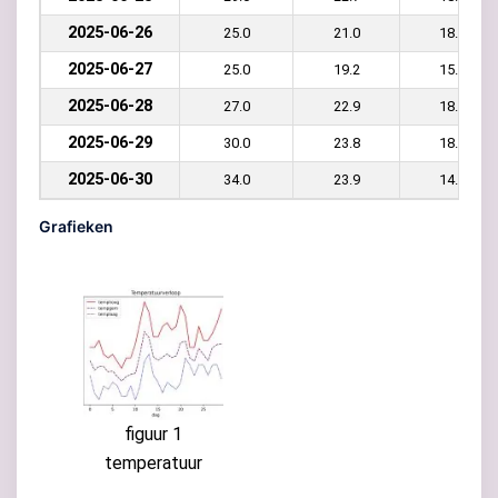
2025-06-26
25.0
21.0
18.0
2025-06-27
25.0
19.2
15.0
2025-06-28
27.0
22.9
18.0
2025-06-29
30.0
23.8
18.0
2025-06-30
34.0
23.9
14.0
Grafieken
figuur 1
temperatuur