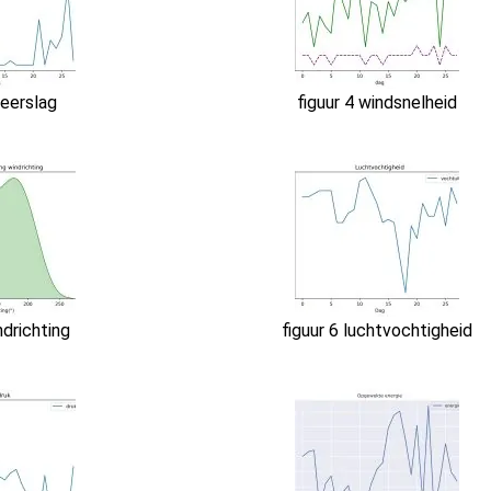
neerslag
figuur 4 windsnelheid
ndrichting
figuur 6 luchtvochtigheid