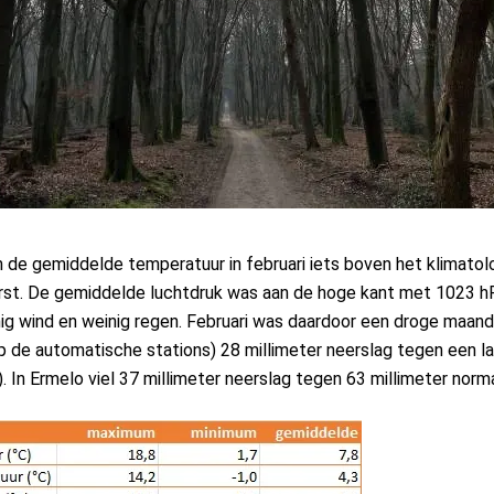
de gemiddelde temperatuur in februari iets boven het klimatolo
st. De gemiddelde luchtdruk was aan de hoge kant met 1023 hP
ig wind en weinig regen. Februari was daardoor een droge maan
 de automatische stations) 28 millimeter neerslag tegen een l
. In Ermelo viel 37 millimeter neerslag tegen 63 millimeter normaa