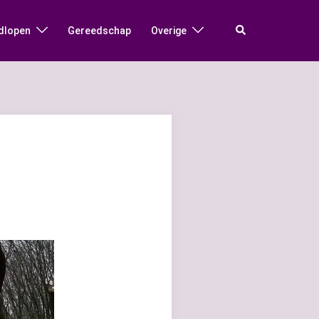
Zoeken
dlopen
Gereedschap
Overige