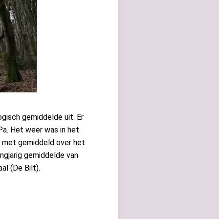
gisch gemiddelde uit. Er
a. Het weer was in het
d met gemiddeld over het
angjarig gemiddelde van
l (De Bilt).