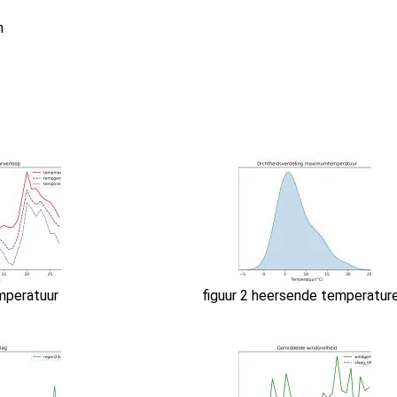
n
emperatuur
figuur 2 heersende temperatur