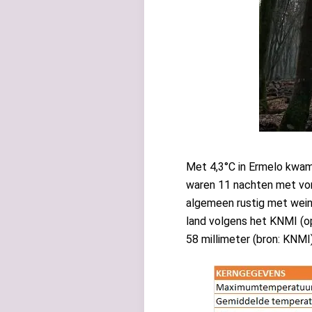
Met 4,3°C in Ermelo kwam 
waren 11 nachten met vor
algemeen rustig met wein
land volgens het KNMI (op
58 millimeter (bron: KNMI)