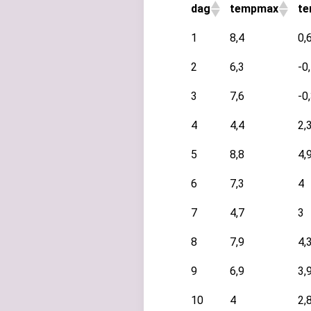
dag
tempmax
t
1
8,4
0,
2
6,3
-0
3
7,6
-0
4
4,4
2,
5
8,8
4,
6
7,3
4
7
4,7
3
8
7,9
4,
9
6,9
3,
10
4
2,