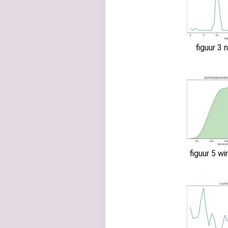
figuur 3 
figuur 5 wi