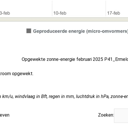
Opgewekte zonne-energie februari 2025 P41_Ermel
stroom opgewekt.
n km/u, windvlaag in Bft, regen in mm, luchtdruk in hPa, zonne-e
geven
Zoeken: