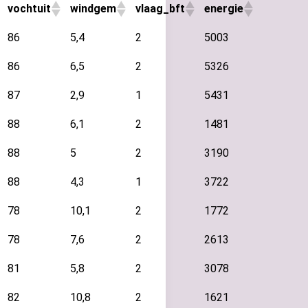
vochtuit
windgem
vlaag_bft
energie
86
5,4
2
5003
86
6,5
2
5326
87
2,9
1
5431
88
6,1
2
1481
88
5
2
3190
88
4,3
1
3722
78
10,1
2
1772
78
7,6
2
2613
81
5,8
2
3078
82
10,8
2
1621