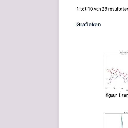
1 tot 10 van 28 resultate
Grafieken
figuur 1 t