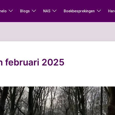
melo
Blogs
NAS
Boekbesprekingen
Har
n februari 2025