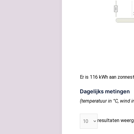
Er is 116 kWh aan zonne
Dagelijks metingen
(temperatuur in °C, wind i
resultaten weer