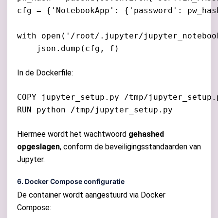
cfg = {'NotebookApp': {'password': pw_hash
with open('/root/.jupyter/jupyter_noteboo
In de Dockerfile:
COPY jupyter_setup.py /tmp/jupyter_setup.p
Hiermee wordt het wachtwoord
gehashed
opgeslagen
, conform de beveiligingsstandaarden van
Jupyter.
6. Docker Compose configuratie
De container wordt aangestuurd via Docker
Compose: