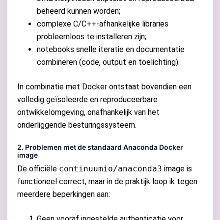
beheerd kunnen worden;
complexe C/C++-afhankelijke libraries
probleemloos te installeren zijn;
notebooks snelle iteratie en documentatie
combineren (code, output en toelichting).
In combinatie met Docker ontstaat bovendien een
volledig geïsoleerde en reproduceerbare
ontwikkelomgeving, onafhankelijk van het
onderliggende besturingssysteem.
2. Problemen met de standaard Anaconda Docker
image
De officiële
continuumio/anaconda3
image is
functioneel correct, maar in de praktijk loop ik tegen
meerdere beperkingen aan:
Geen vooraf ingestelde authenticatie voor