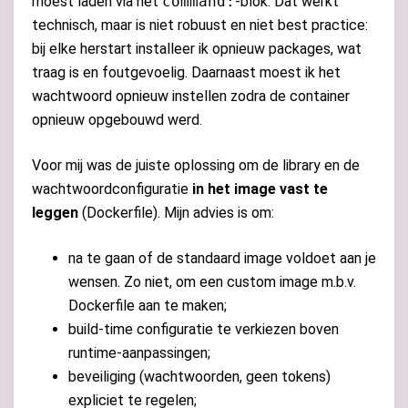
moest laden via het
command:
-blok. Dat werkt
technisch, maar is niet robuust en niet best practice:
bij elke herstart installeer ik opnieuw packages, wat
traag is en foutgevoelig. Daarnaast moest ik het
wachtwoord opnieuw instellen zodra de container
opnieuw opgebouwd werd.
Voor mij was de juiste oplossing om de library en de
wachtwoordconfiguratie
in het image vast te
leggen
(Dockerfile). Mijn advies is om:
na te gaan of de standaard image voldoet aan je
wensen. Zo niet, om een custom image m.b.v.
Dockerfile aan te maken;
build-time configuratie te verkiezen boven
runtime-aanpassingen;
beveiliging (wachtwoorden, geen tokens)
expliciet te regelen;