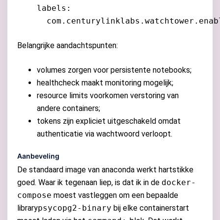
    labels:

Belangrijke aandachtspunten:
volumes zorgen voor persistente notebooks;
healthcheck maakt monitoring mogelijk;
resource limits voorkomen verstoring van
andere containers;
tokens zijn expliciet uitgeschakeld omdat
authenticatie via wachtwoord verloopt.
Aanbeveling
De standaard image van anaconda werkt hartstikke
goed. Waar ik tegenaan liep, is dat ik in de
docker-
compose
moest vastleggen om een bepaalde
library
psycopg2-binary
bij elke containerstart