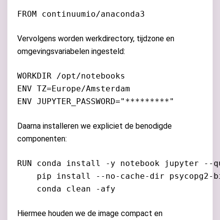
Vervolgens worden werkdirectory, tijdzone en
omgevingsvariabelen ingesteld:
WORKDIR /opt/notebooks

ENV TZ=Europe/Amsterdam

Daarna installeren we expliciet de benodigde
componenten:
RUN conda install -y notebook jupyter --qu
    pip install --no-cache-dir psycopg2-bi
Hiermee houden we de image compact en