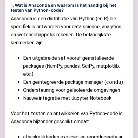
1. Wat is Anaconda en waarom is het handig bij het
testen van Python-code?
Anaconda is een distributie van Python (en R) die
specifiek is ontworpen voor data science, analytics
en wetenschappelijk rekenen. De belangrijkste
kenmerken zijn:
Een uitgebreide set vooraf geïnstalleerde
packages (NumPy, pandas, SciPy, matplotlib,
etc.)
Een geïntegreerde package manager (
conda
)
Ondersteuning voor geïsoleerde omgevingen
Nauwe integratie met Jupyter Notebook
Voor het testen en ontwikkelen van Python-code is
Anaconda bijzonder geschikt omdat:
afhankelijkheden expliciet en reproduceerbaar