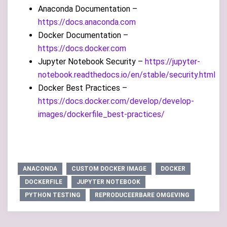
Anaconda Documentation –
https://docs.anaconda.com
Docker Documentation –
https://docs.docker.com
Jupyter Notebook Security –
https://jupyter-
notebook.readthedocs.io/en/stable/security.html
Docker Best Practices –
https://docs.docker.com/develop/develop-
images/dockerfile_best-practices/
ANACONDA
CUSTOM DOCKER IMAGE
DOCKER
DOCKERFILE
JUPYTER NOTEBOOK
PYTHON TESTING
REPRODUCEERBARE OMGEVING