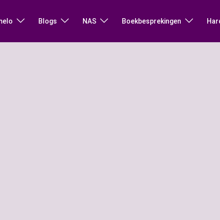
melo
Blogs
NAS
Boekbesprekingen
Har