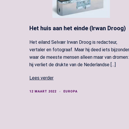
Het huis aan het einde (Irwan Droog)
Het eiland Selvær Irwan Droog is redacteur,
vertaler en fotograaf. Maar hij deed iets bijzonde
waar de meeste mensen alleen maar van dromen:
hij verliet de drukte van de Nederlandse […]
Lees verder
12 MAART 2022
EUROPA