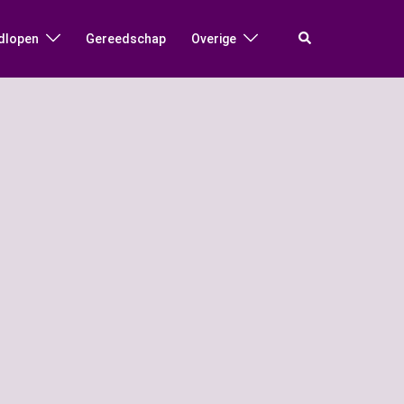
Zoeken
dlopen
Gereedschap
Overige