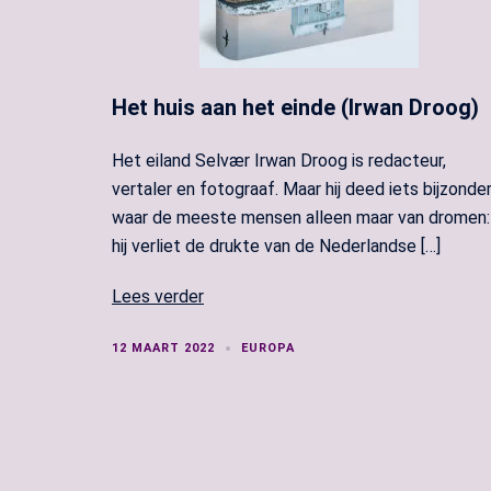
Het huis aan het einde (Irwan Droog)
Het eiland Selvær Irwan Droog is redacteur,
vertaler en fotograaf. Maar hij deed iets bijzonde
waar de meeste mensen alleen maar van dromen:
hij verliet de drukte van de Nederlandse […]
Lees verder
12 MAART 2022
EUROPA