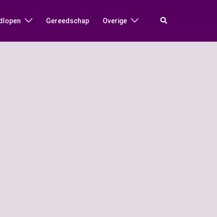
Zoeken
dlopen
Gereedschap
Overige