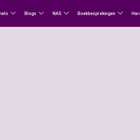
melo
Blogs
NAS
Boekbesprekingen
Har